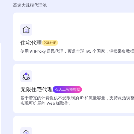
高速大规模代理池
住宅代理
90M+IP
使用 911Proxy 居民代理，覆盖全球 195 个国家，轻松采集
无限住宅代理
人工智能数据
基于带宽的计费提供不受限制的 IP 和流量容量，支持灵活调
实现可扩展的 Web 抓取作。