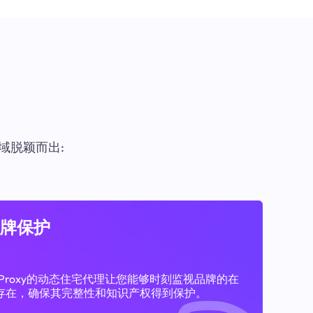
域脱颖而出:
牌保护
11Proxy的动态住宅代理让您能够时刻监视品牌的在
存在，确保其完整性和知识产权得到保护。