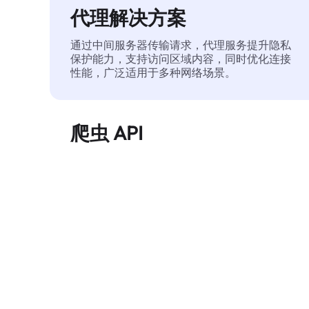
代理解决方案
通过中间服务器传输请求，代理服务提升隐私
保护能力，支持访问区域内容，同时优化连接
性能，广泛适用于多种网络场景。
爬虫 API
自动化执行大规模网页数据提取，稳定输出干
净、结构化的数据，有效减少访问中断和阻止
风险。