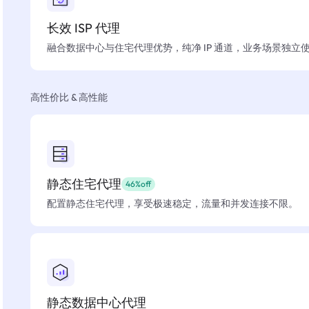
长效 ISP 代理
融合数据中心与住宅代理优势，纯净 IP 通道，业务场景独立
高性价比 & 高性能
静态住宅代理
46%off
配置静态住宅代理，享受极速稳定，流量和并发连接不限。
静态数据中心代理