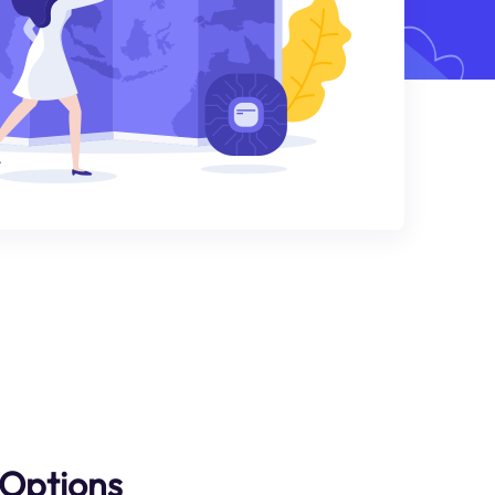
 Options