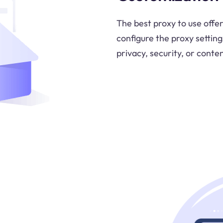
The best proxy to use offer
configure the proxy settin
privacy, security, or conte