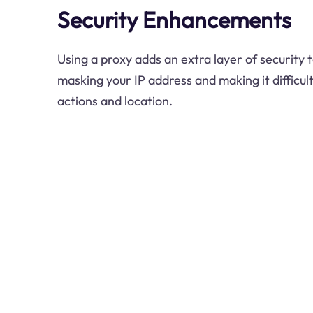
Security Enhancements
Using a proxy adds an extra layer of security t
masking your IP address and making it difficul
actions and location.