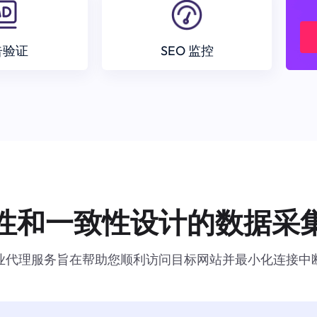
告验证
SEO 监控
性和一致性设计的数据采
业代理服务旨在帮助您顺利访问目标网站并最小化连接中