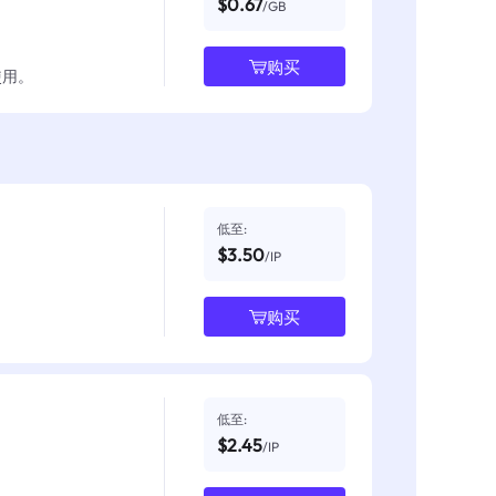
$0.67
/GB
购买
使用。
低至:
$3.50
/IP
购买
低至:
$2.45
/IP