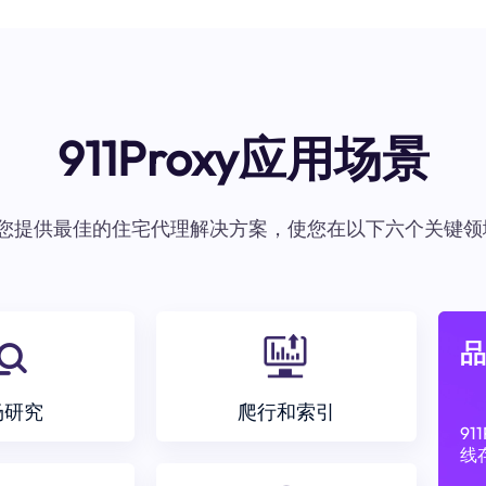
911Proxy应用场景
oxy为您提供最佳的住宅代理解决方案，使您在以下六个关键领
品
场研究
爬行和索引
9
线