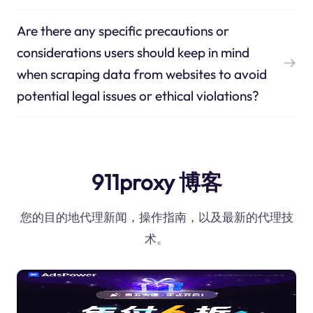
Are there any specific precautions or
considerations users should keep in mind
when scraping data from websites to avoid
potential legal issues or ethical violations?
911proxy 博客
您的目的地代理新闻，操作指南，以及最新的代理技
术。