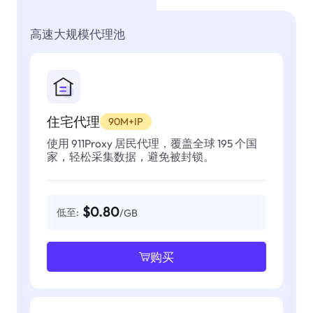
高速大规模代理池
住宅代理
90M+IP
使用 911Proxy 居民代理，覆盖全球 195 个国
家，轻松采集数据，避免被封锁。
$0.80
低至:
/GB
购买