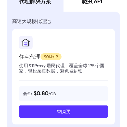
代理解决方案
爬虫 API
高速大规模代理池
住宅代理
90M+IP
使用 911Proxy 居民代理，覆盖全球 195 个国
家，轻松采集数据，避免被封锁。
$0.80
低至:
/GB
购买