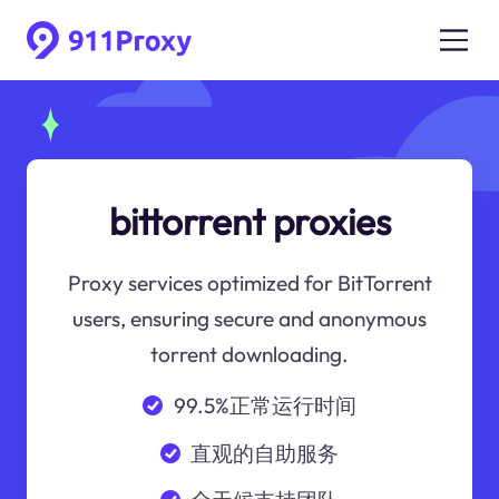
bittorrent proxies
Proxy services optimized for BitTorrent
users, ensuring secure and anonymous
torrent downloading.
99.5%正常运行时间
直观的自助服务