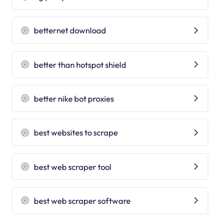
betternet download
better than hotspot shield
better nike bot proxies
best websites to scrape
best web scraper tool
best web scraper software