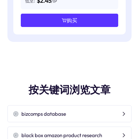
$2.45
低至:
/IP
购买
按关键词浏览文章
bizcomps database
black box amazon product research