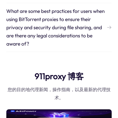
What are some best practices for users when
using BitTorrent proxies to ensure their
privacy and security during file sharing, and
are there any legal considerations to be
aware of?
911proxy 博客
您的目的地代理新闻，操作指南，以及最新的代理技
术。