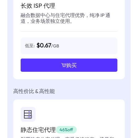
长效 ISP 代理
融合数据中心与住宅代理优势，纯净 IP 通
道，业务场景独立使用。
$0.67
低至:
/GB
购买
高性价比 & 高性能
静态住宅代理
46%off