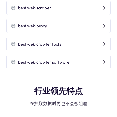
best web scraper
best web proxy
best web crawler tools
best web crawler software
行业领先特点
在抓取数据时再也不会被阻塞