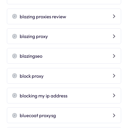
blazing proxies review
blazing proxy
blazingseo
block proxy
blocking my ip address
bluecoat proxysg