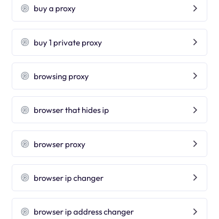
buy a proxy
buy 1 private proxy
browsing proxy
browser that hides ip
browser proxy
browser ip changer
browser ip address changer