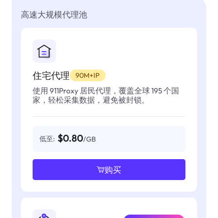
高速大规模代理池
住宅代理
90M+IP
使用 911Proxy 居民代理，覆盖全球 195 个国
家，轻松采集数据，避免被封锁。
$0.80
低至:
/GB
购买