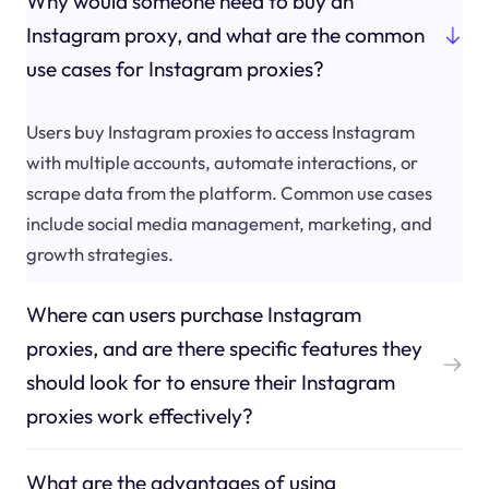
Why would someone need to buy an
Instagram proxy, and what are the common
use cases for Instagram proxies?
Users buy Instagram proxies to access Instagram
with multiple accounts, automate interactions, or
scrape data from the platform. Common use cases
include social media management, marketing, and
growth strategies.
Where can users purchase Instagram
proxies, and are there specific features they
should look for to ensure their Instagram
proxies work effectively?
What are the advantages of using