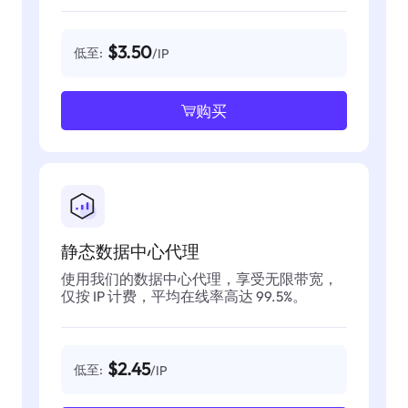
$3.50
低至:
/IP
购买
静态数据中心代理
使用我们的数据中心代理，享受无限带宽，
仅按 IP 计费，平均在线率高达 99.5%。
$2.45
低至:
/IP