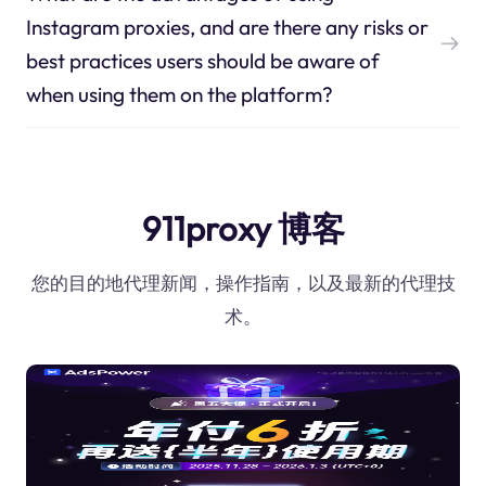
Instagram proxies, and are there any risks or
best practices users should be aware of
when using them on the platform?
911proxy 博客
您的目的地代理新闻，操作指南，以及最新的代理技
术。