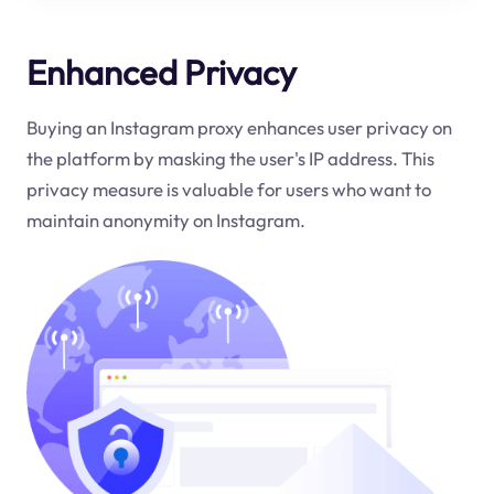
Enhanced Privacy
Buying an Instagram proxy enhances user privacy on
the platform by masking the user's IP address. This
privacy measure is valuable for users who want to
maintain anonymity on Instagram.