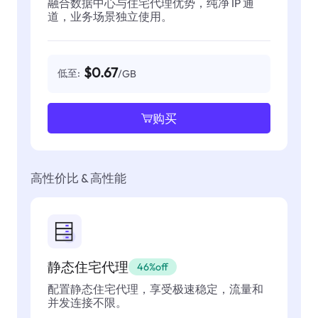
融合数据中心与住宅代理优势，纯净 IP 通
道，业务场景独立使用。
$0.67
低至:
/GB
购买
高性价比 & 高性能
静态住宅代理
46%off
配置静态住宅代理，享受极速稳定，流量和
并发连接不限。