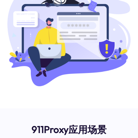
911Proxy应用场景