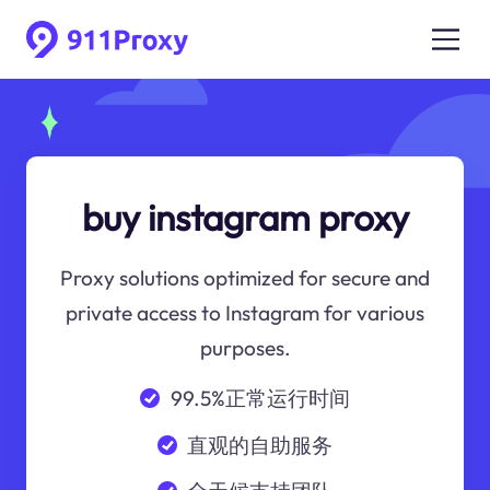
buy instagram proxy
Proxy solutions optimized for secure and
private access to Instagram for various
purposes.
99.5%正常运行时间
直观的自助服务