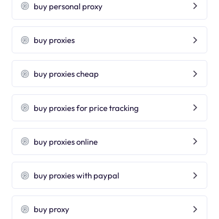
buy personal proxy
buy proxies
buy proxies cheap
buy proxies for price tracking
buy proxies online
buy proxies with paypal
buy proxy