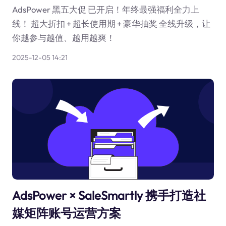
AdsPower 黑五大促 已开启！年终最强福利全力上
线！ 超大折扣 + 超长使用期 + 豪华抽奖 全线升级，让
你越参与越值、越用越爽！
2025-12-05 14:21
AdsPower × SaleSmartly 携手打造社
媒矩阵账号运营方案