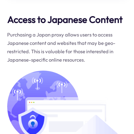
Access to Japanese Content
Purchasing a Japan proxy allows users to access
Japanese content and websites that may be geo-
restricted. This is valuable for those interested in
Japanese-specific online resources.