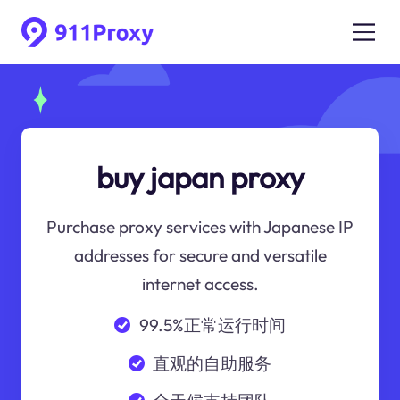
buy japan proxy
Purchase proxy services with Japanese IP
addresses for secure and versatile
internet access.
99.5%正常运行时间
直观的自助服务