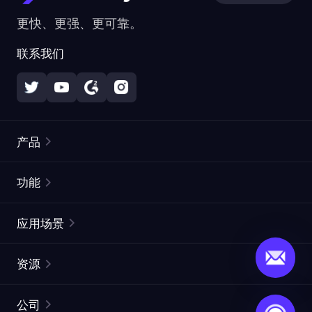
更快、更强、更可靠。
联系我们
产品
住宅代理
热门
功能
无限住宅代理
免费代理列表
应用场景
静态住宅代理
代理检测工具
静态数据中心代理
品牌保护
ISP代理
资源
长效 ISP 代理
市场网页测试
CroxyProxy
文档
市场研究
网页抓取 API
免费试用
公司