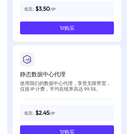
$3.50
低至:
/IP
购买
静态数据中心代理
使用我们的数据中心代理，享受无限带宽，
仅按 IP 计费，平均在线率高达 99.5%。
$2.45
低至:
/IP
购买