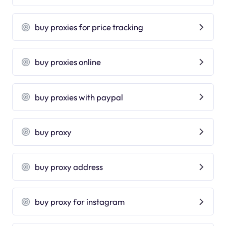
buy proxies for price tracking
buy proxies online
buy proxies with paypal
buy proxy
buy proxy address
buy proxy for instagram