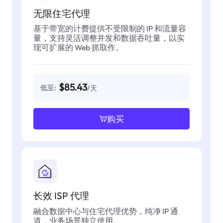
无限住宅代理
基于带宽的计费提供不受限制的 IP 和流量容
量，支持灵活调整并发和数据吞吐量，以实
现可扩展的 Web 抓取作。
$85.43
低至:
/天
购买
长效 ISP 代理
融合数据中心与住宅代理优势，纯净 IP 通
道，业务场景独立使用。