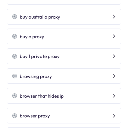
buy australia proxy
buy a proxy
buy 1 private proxy
browsing proxy
browser that hides ip
browser proxy