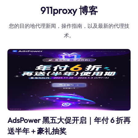
911proxy 博客
您的目的地代理新闻，操作指南，以及最新的代理技
术。
AdsPower 黑五大促开启｜年付 6 折再
送半年＋豪礼抽奖