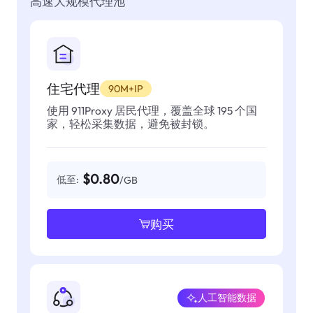
高速大规模代理池
住宅代理
90M+IP
使用 911Proxy 居民代理，覆盖全球 195 个国
家，轻松采集数据，避免被封锁。
$0.80
低至:
/GB
购买
人工智能数据