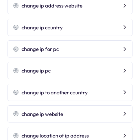
change ip address website
change ip country
change ip for pc
change ip pc
change ip to another country
change ip website
change location of ip address