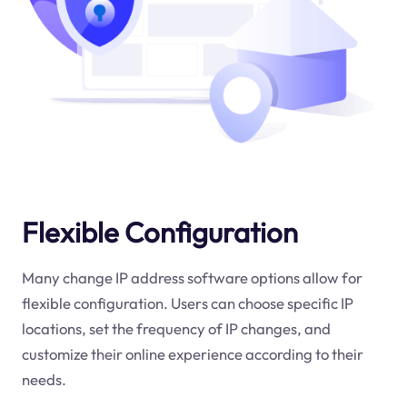
Flexible Configuration
Many change IP address software options allow for
flexible configuration. Users can choose specific IP
locations, set the frequency of IP changes, and
customize their online experience according to their
needs.