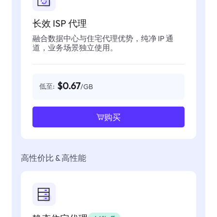
长效 ISP 代理
融合数据中心与住宅代理优势，纯净 IP 通
道，业务场景独立使用。
$0.67
低至:
/GB
购买
高性价比 & 高性能