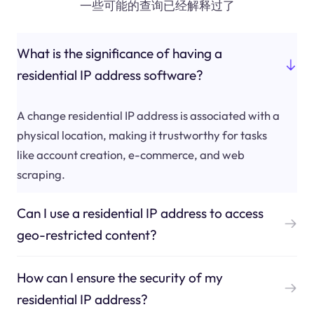
一些可能的查询已经解释过了
What is the significance of having a
residential IP address software?
A change residential IP address is associated with a
physical location, making it trustworthy for tasks
like account creation, e-commerce, and web
scraping.
Can I use a residential IP address to access
geo-restricted content?
How can I ensure the security of my
residential IP address?