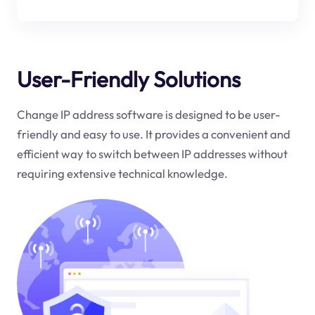
User-Friendly Solutions
Change IP address software is designed to be user-
friendly and easy to use. It provides a convenient and
efficient way to switch between IP addresses without
requiring extensive technical knowledge.