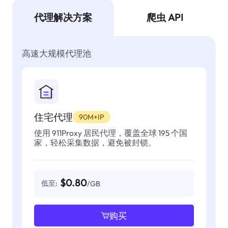
代理解决方案
爬虫 API
高速大规模代理池
住宅代理
90M+IP
使用 911Proxy 居民代理，覆盖全球 195 个国
家，轻松采集数据，避免被封锁。
$0.80
低至:
/GB
购买