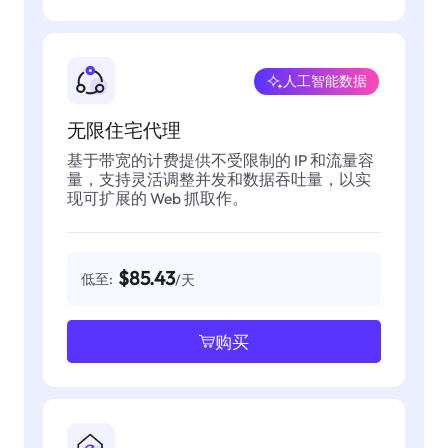
人工智能数据
无限住宅代理
基于带宽的计费提供不受限制的 IP 和流量容
量，支持灵活调整并发和数据吞吐量，以实
现可扩展的 Web 抓取作。
$85.43
低至:
/天
购买