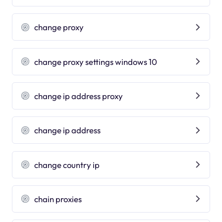
change proxy
change proxy settings windows 10
change ip address proxy
change ip address
change country ip
chain proxies