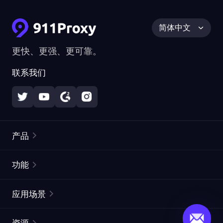
简体中文
更快、更强、更可靠。
联系我们
产品
住宅代理
热门
功能
无限住宅代理
免费代理列表
应用场景
静态住宅代理
代理检测工具
静态数据中心代理
品牌保护
ISP代理
资源