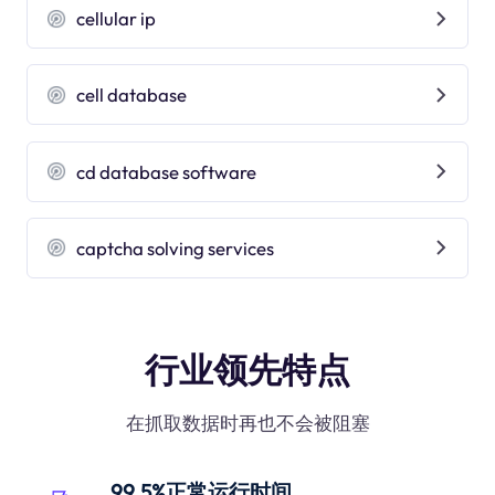
cellular ip
cell database
cd database software
captcha solving services
行业领先特点
在抓取数据时再也不会被阻塞
99.5%正常运行时间