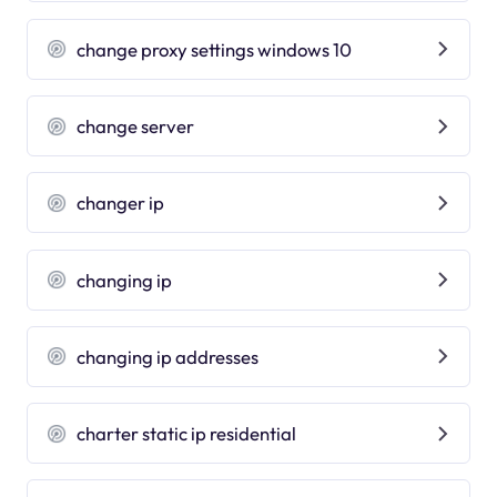
change proxy settings windows 10
change server
changer ip
changing ip
changing ip addresses
charter static ip residential