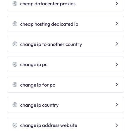
cheap datacenter proxies
cheap hosting dedicated ip
change ip to another country
change ip pc
change ip for pc
change ip country
change ip address website