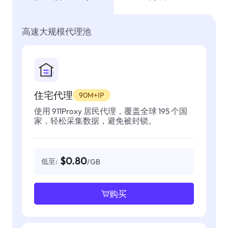
高速大规模代理池
住宅代理
90M+IP
使用 911Proxy 居民代理，覆盖全球 195 个国
家，轻松采集数据，避免被封锁。
$0.80
低至:
/GB
购买