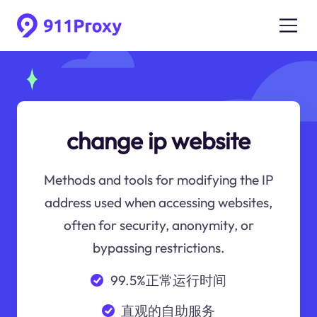
change ip website
Methods and tools for modifying the IP
address used when accessing websites,
often for security, anonymity, or
bypassing restrictions.
99.5%正常运行时间
直观的自助服务