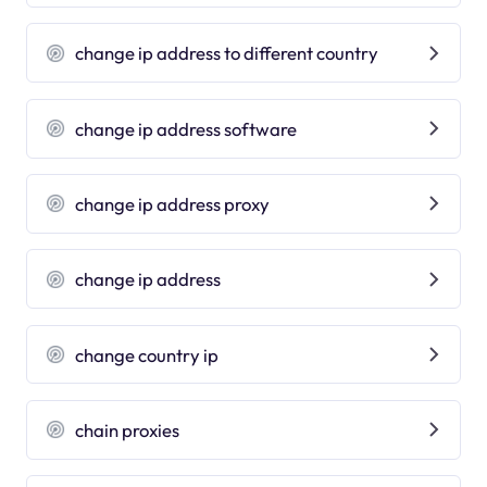
change ip address to different country
change ip address software
change ip address proxy
change ip address
change country ip
chain proxies