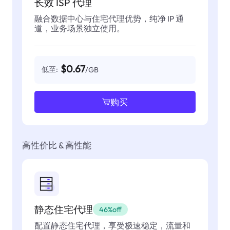
长效 ISP 代理
融合数据中心与住宅代理优势，纯净 IP 通
道，业务场景独立使用。
$0.67
低至:
/GB
购买
高性价比 & 高性能
静态住宅代理
46%off
配置静态住宅代理，享受极速稳定，流量和