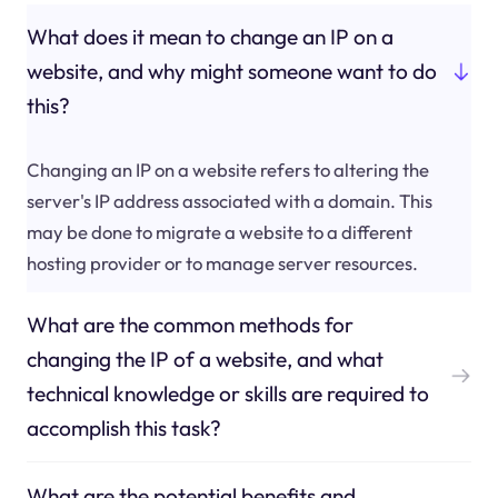
What does it mean to change an IP on a
website, and why might someone want to do
this?
Changing an IP on a website refers to altering the
server's IP address associated with a domain. This
may be done to migrate a website to a different
hosting provider or to manage server resources.
What are the common methods for
changing the IP of a website, and what
technical knowledge or skills are required to
accomplish this task?
What are the potential benefits and