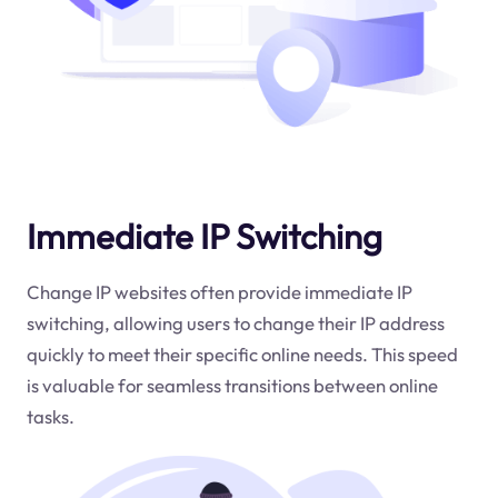
Immediate IP Switching
Change IP websites often provide immediate IP
switching, allowing users to change their IP address
quickly to meet their specific online needs. This speed
is valuable for seamless transitions between online
tasks.