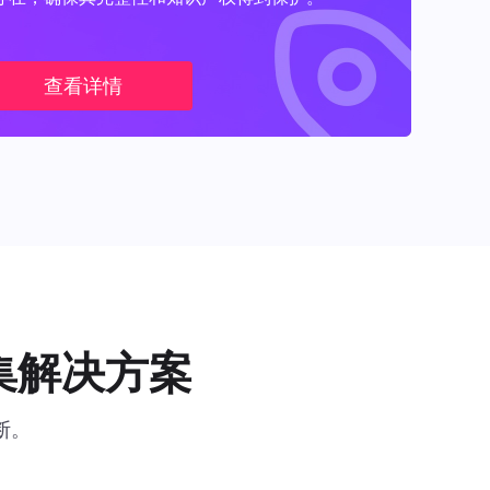
查看详情
集解决方案
断。