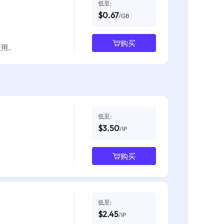
低至:
$0.67
/GB
购买
使用。
低至:
$3.50
/IP
购买
低至:
$2.45
/IP