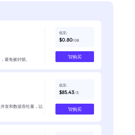
低至:
$0.80
/GB
购买
数据，避免被封锁。
低至:
$85.43
/天
整并发和数据吞吐量，以
购买