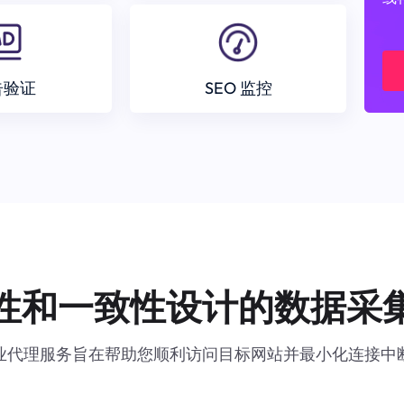
告验证
SEO 监控
性和一致性设计的数据采
业代理服务旨在帮助您顺利访问目标网站并最小化连接中