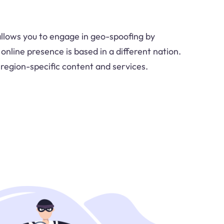
llows you to engage in geo-spoofing by
 online presence is based in a different nation.
g region-specific content and services.