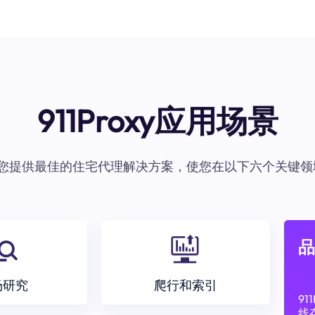
911Proxy应用场景
oxy为您提供最佳的住宅代理解决方案，使您在以下六个关键领
品
场研究
爬行和索引
9
线