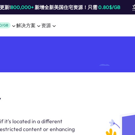
池更新!
800,000+
新增全新美国住宅资源！只需
0.80$/GB
解决方案
资源
0/GB
y
 it's located in a different
restricted content or enhancing