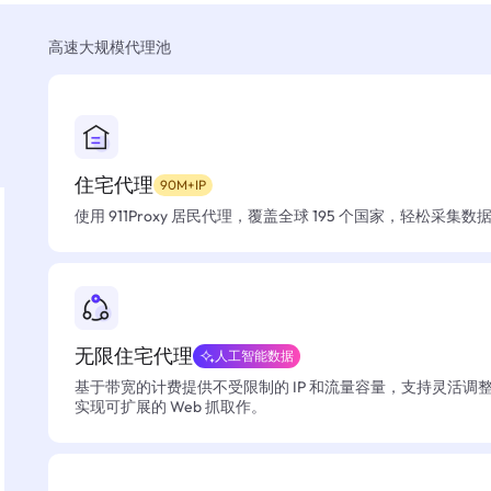
高速大规模代理池
住宅代理
90M+IP
使用 911Proxy 居民代理，覆盖全球 195 个国家，轻松采集
无限住宅代理
人工智能数据
基于带宽的计费提供不受限制的 IP 和流量容量，支持灵活调
实现可扩展的 Web 抓取作。