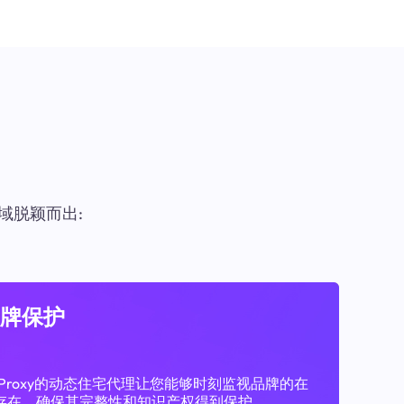
域脱颖而出:
牌保护
11Proxy的动态住宅代理让您能够时刻监视品牌的在
存在，确保其完整性和知识产权得到保护。