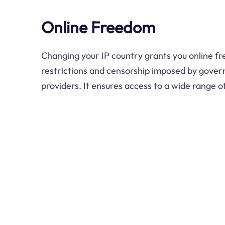
Online Freedom
Changing your IP country grants you online f
restrictions and censorship imposed by gove
providers. It ensures access to a wide range 