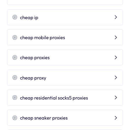
cheap ip
cheap mobile proxies
cheap proxies
cheap proxy
cheap residential socks5 proxies
cheap sneaker proxies