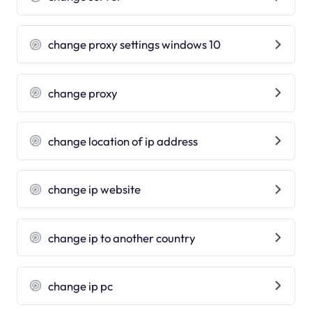
change proxy settings windows 10
change proxy
change location of ip address
change ip website
change ip to another country
change ip pc