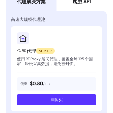
代理解决方案
爬虫 API
高速大规模代理池
住宅代理
90M+IP
使用 911Proxy 居民代理，覆盖全球 195 个国
家，轻松采集数据，避免被封锁。
$0.80
低至:
/GB
购买