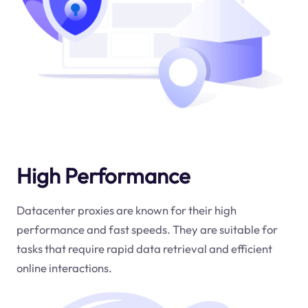
High Performance
Datacenter proxies are known for their high
performance and fast speeds. They are suitable for
tasks that require rapid data retrieval and efficient
online interactions.