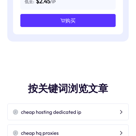
$2.45
低至:
/IP
购买
按关键词浏览文章
cheap hosting dedicated ip
cheap hq proxies