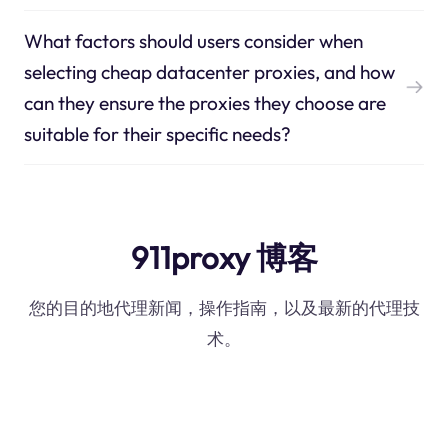
What factors should users consider when
selecting cheap datacenter proxies, and how
can they ensure the proxies they choose are
suitable for their specific needs?
911proxy 博客
您的目的地代理新闻，操作指南，以及最新的代理技
术。