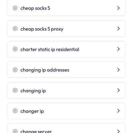
cheap socks 5
cheap socks 5 proxy
charter static ip residential
changing ip addresses
changing ip
changer ip
change server