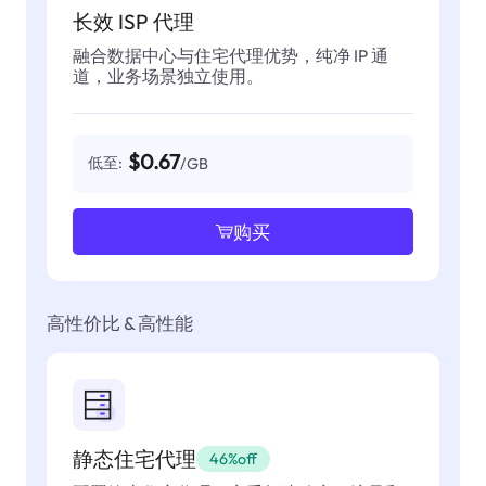
长效 ISP 代理
融合数据中心与住宅代理优势，纯净 IP 通
道，业务场景独立使用。
$0.67
低至:
/GB
购买
高性价比 & 高性能
静态住宅代理
46%off