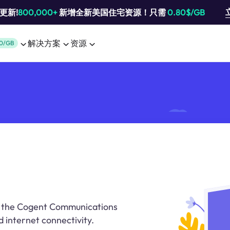
池更新!
800,000+
新增全新美国住宅资源！只需
0.80$/GB
解决方案
资源
0/GB
on the Cogent Communications
 internet connectivity.