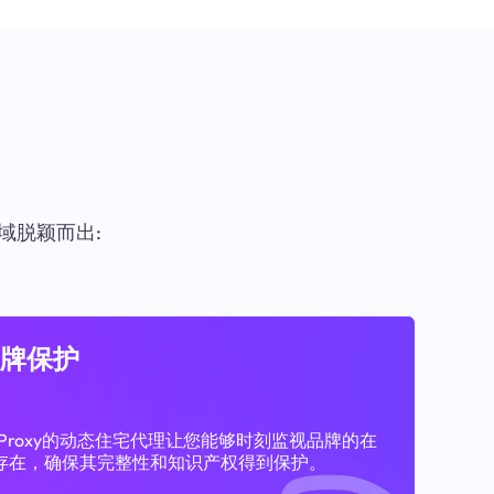
域脱颖而出:
牌保护
11Proxy的动态住宅代理让您能够时刻监视品牌的在
存在，确保其完整性和知识产权得到保护。