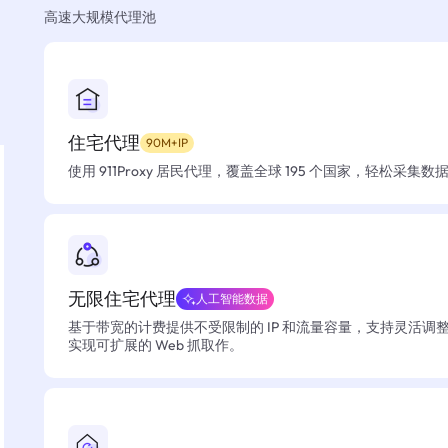
高速大规模代理池
住宅代理
90M+IP
使用 911Proxy 居民代理，覆盖全球 195 个国家，轻松采集
无限住宅代理
人工智能数据
基于带宽的计费提供不受限制的 IP 和流量容量，支持灵活调
实现可扩展的 Web 抓取作。