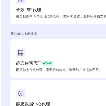
长效 ISP 代理
融合数据中心与住宅代理优势，纯净 IP 通道，业务场景独立
高性价比 & 高性能
静态住宅代理
46%off
配置静态住宅代理，享受极速稳定，流量和并发连接不限。
静态数据中心代理