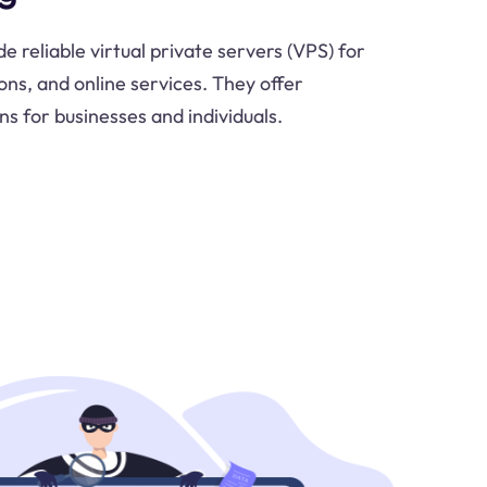
 reliable virtual private servers (VPS) for
ons, and online services. They offer
s for businesses and individuals.