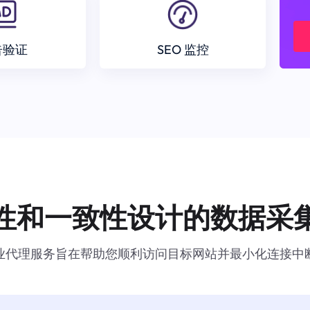
告验证
SEO 监控
性和一致性设计的数据采
业代理服务旨在帮助您顺利访问目标网站并最小化连接中