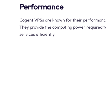
Performance
Cogent VPSs are known for their performanc
They provide the computing power required t
services efficiently.