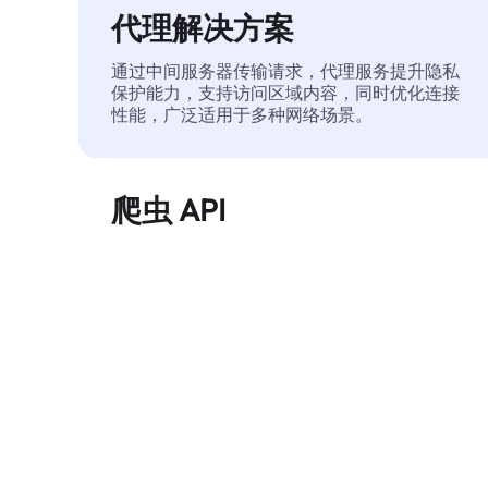
代理解决方案
通过中间服务器传输请求，代理服务提升隐私
保护能力，支持访问区域内容，同时优化连接
性能，广泛适用于多种网络场景。
爬虫 API
自动化执行大规模网页数据提取，稳定输出干
净、结构化的数据，有效减少访问中断和阻止
风险。