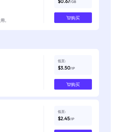
$0.67
/GB
购买
使用。
低至:
$3.50
/IP
购买
低至:
$2.45
/IP