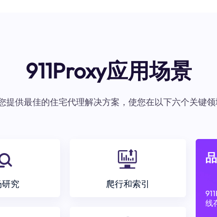
911Proxy应用场景
oxy为您提供最佳的住宅代理解决方案，使您在以下六个关键领
品
场研究
爬行和索引
9
线