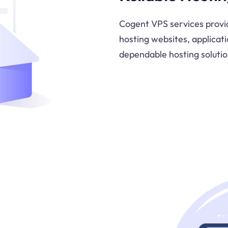
Cogent VPS services provide
hosting websites, applicati
dependable hosting solution