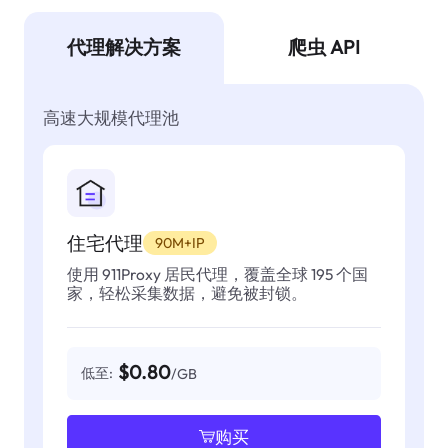
代理解决方案
爬虫 API
高速大规模代理池
住宅代理
90M+IP
使用 911Proxy 居民代理，覆盖全球 195 个国
家，轻松采集数据，避免被封锁。
$0.80
低至:
/GB
购买