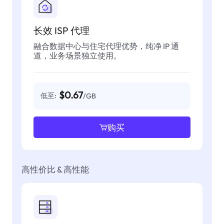
长效 ISP 代理
融合数据中心与住宅代理优势，纯净 IP 通
道，业务场景独立使用。
$0.67
低至:
/GB
购买
高性价比 & 高性能