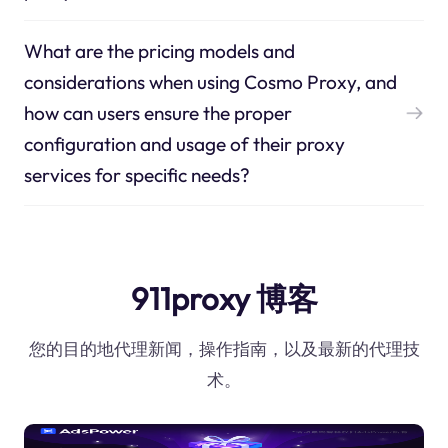
What are the pricing models and
considerations when using Cosmo Proxy, and
how can users ensure the proper
configuration and usage of their proxy
services for specific needs?
911proxy 博客
您的目的地代理新闻，操作指南，以及最新的代理技
术。