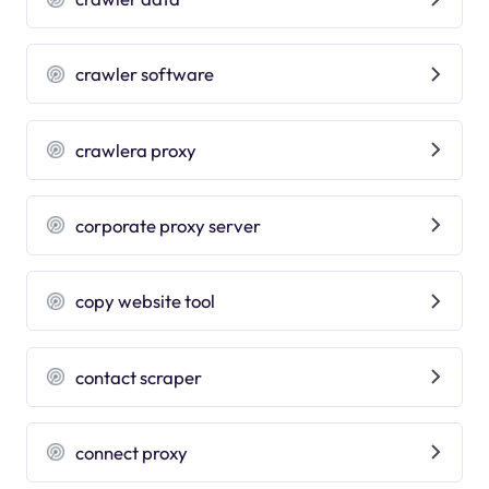
crawler software
crawlera proxy
corporate proxy server
copy website tool
contact scraper
connect proxy