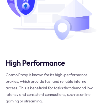
High Performance
Cosmo Proxy is known for its high-performance
proxies, which provide fast and reliable internet
access. This is beneficial for tasks that demand low
latency and consistent connections, such as online
gaming or streaming.