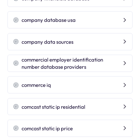
company database usa
company data sources
commercial employer identification
number database providers
commerce iq
comcast static ip residential
comcast static ip price