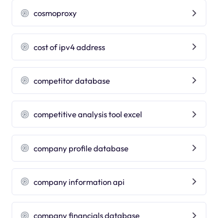
cosmoproxy
cost of ipv4 address
competitor database
competitive analysis tool excel
company profile database
company information api
company financials database