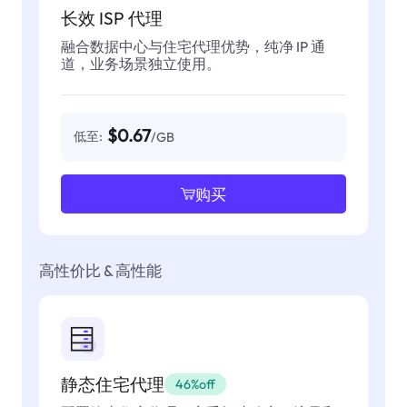
长效 ISP 代理
融合数据中心与住宅代理优势，纯净 IP 通
道，业务场景独立使用。
$0.67
低至:
/GB
购买
高性价比 & 高性能
静态住宅代理
46%off