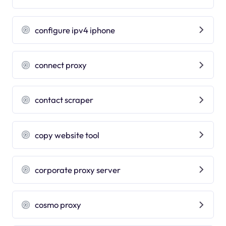
configure ipv4 iphone
connect proxy
contact scraper
copy website tool
corporate proxy server
cosmo proxy