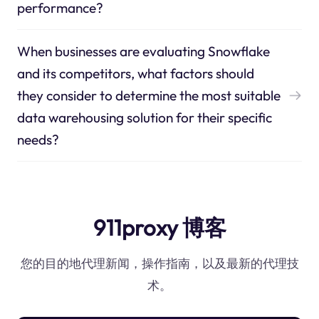
performance?
When businesses are evaluating Snowflake
and its competitors, what factors should
they consider to determine the most suitable
data warehousing solution for their specific
needs?
911proxy 博客
您的目的地代理新闻，操作指南，以及最新的代理技
术。