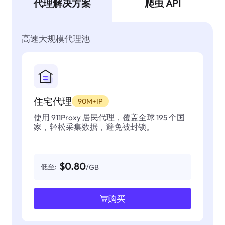
代理解决方案
爬虫 API
高速大规模代理池
住宅代理
90M+IP
使用 911Proxy 居民代理，覆盖全球 195 个国
家，轻松采集数据，避免被封锁。
$0.80
低至:
/GB
购买