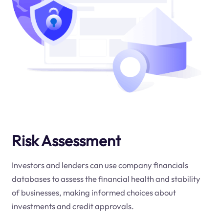
Risk Assessment
Investors and lenders can use company financials
databases to assess the financial health and stability
of businesses, making informed choices about
investments and credit approvals.