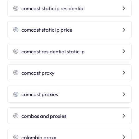
comcast static ip residential
comcast static ip price
comcast residential static ip
comcast proxy
comcast proxies
combos and proxies
colombia proxy