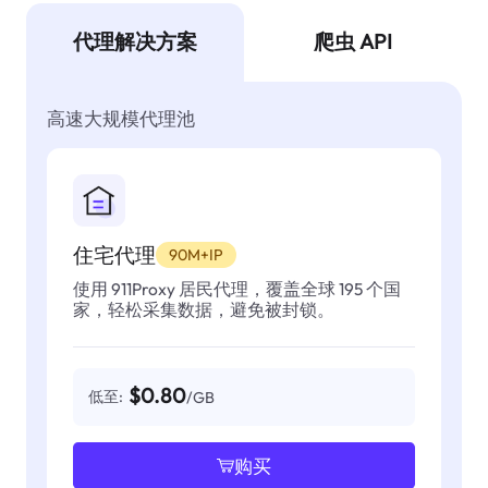
代理解决方案
爬虫 API
高速大规模代理池
住宅代理
90M+IP
使用 911Proxy 居民代理，覆盖全球 195 个国
家，轻松采集数据，避免被封锁。
$0.80
低至:
/GB
购买