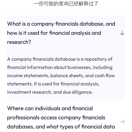
一些可能的查询已经解释过了
What is a company financials database, and
how is it used for financial analysis and
research?
A company financials database is a repository of
financial information about businesses, including
income statements, balance sheets, and cash flow
statements. It is used for financial analysis,
investment research, and due diligence.
Where can individuals and financial
professionals access company financials
databases, and what types of financial data