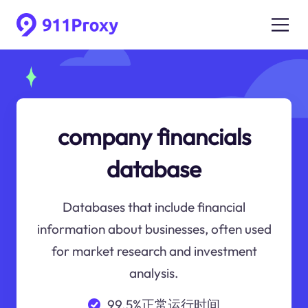
company financials
database
Databases that include financial
information about businesses, often used
for market research and investment
analysis.
99.5%正常运行时间