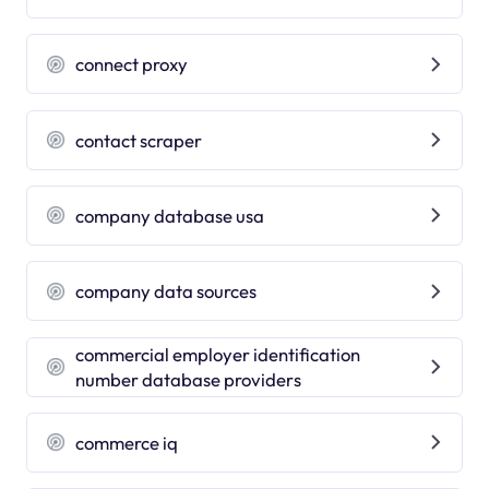
connect proxy
contact scraper
company database usa
company data sources
commercial employer identification
number database providers
commerce iq