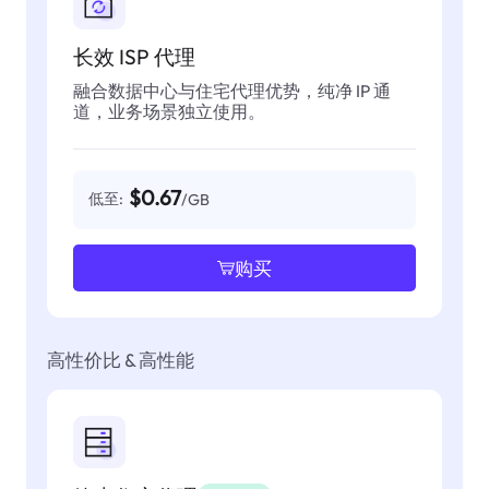
长效 ISP 代理
融合数据中心与住宅代理优势，纯净 IP 通
道，业务场景独立使用。
$0.67
低至:
/GB
购买
高性价比 & 高性能