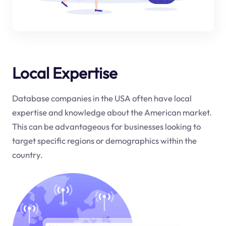
Local Expertise
Database companies in the USA often have local
expertise and knowledge about the American market.
This can be advantageous for businesses looking to
target specific regions or demographics within the
country.