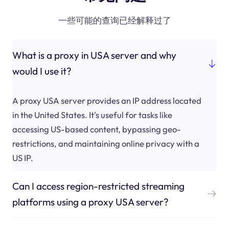
一些可能的查询已经解释过了
What is a proxy in USA server and why
would I use it?
A proxy USA server provides an IP address located
in the United States. It's useful for tasks like
accessing US-based content, bypassing geo-
restrictions, and maintaining online privacy with a
US IP.
Can I access region-restricted streaming
platforms using a proxy USA server?