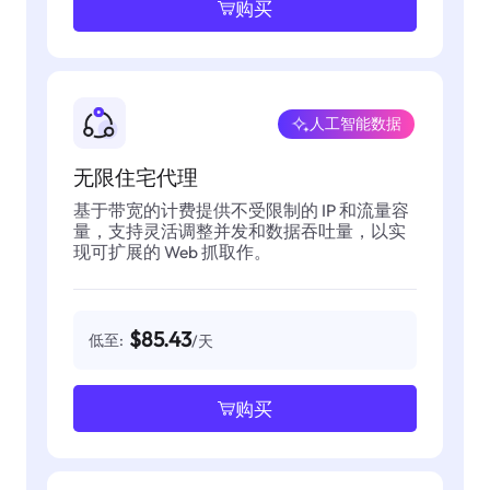
购买
人工智能数据
无限住宅代理
基于带宽的计费提供不受限制的 IP 和流量容
量，支持灵活调整并发和数据吞吐量，以实
现可扩展的 Web 抓取作。
$85.43
低至:
/天
购买