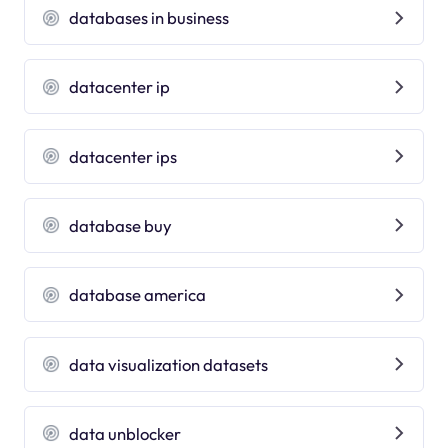
databases in business
datacenter ip
datacenter ips
database buy
database america
data visualization datasets
data unblocker