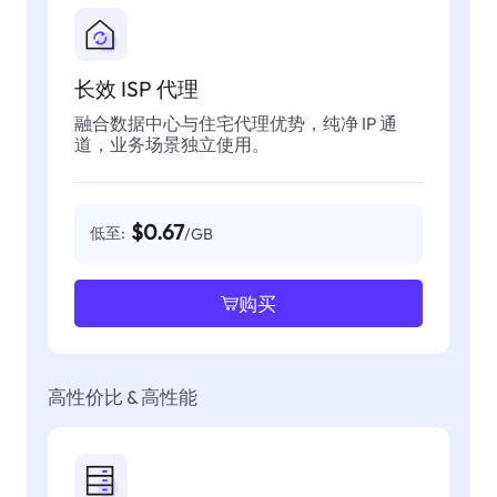
长效 ISP 代理
融合数据中心与住宅代理优势，纯净 IP 通
道，业务场景独立使用。
$0.67
低至:
/GB
购买
高性价比 & 高性能