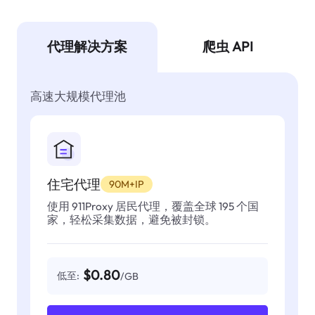
代理解决方案
爬虫 API
高速大规模代理池
住宅代理
90M+IP
使用 911Proxy 居民代理，覆盖全球 195 个国
家，轻松采集数据，避免被封锁。
$0.80
低至:
/GB