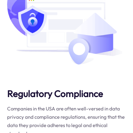
Regulatory Compliance
Companies in the USA are often well-versed in data
privacy and compliance regulations, ensuring that the
data they provide adheres to legal and ethical