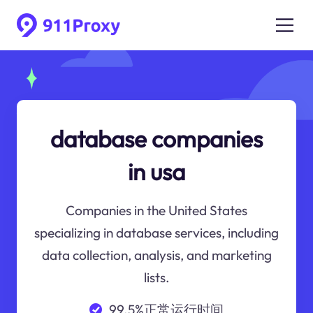
database companies
in usa
Companies in the United States
specializing in database services, including
data collection, analysis, and marketing
lists.
99.5%正常运行时间