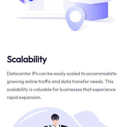
Scalability
Datacenter IPs can be easily scaled to accommodate
growing online traffic and data transfer needs. This
scalability is valuable for businesses that experience
rapid expansion.