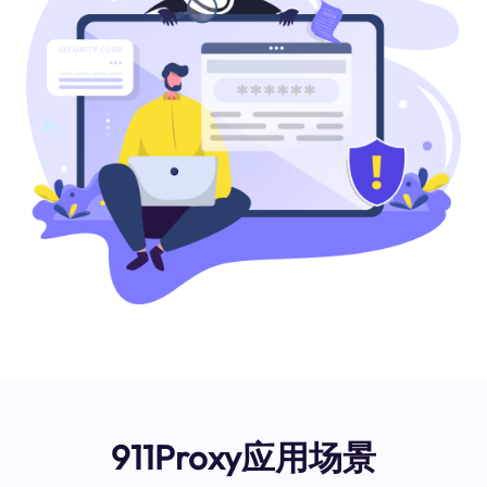
911Proxy应用场景