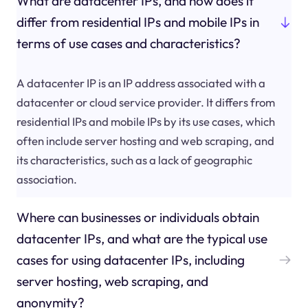
What are datacenter IPs, and how does it
differ from residential IPs and mobile IPs in
terms of use cases and characteristics?
A datacenter IP is an IP address associated with a
datacenter or cloud service provider. It differs from
residential IPs and mobile IPs by its use cases, which
often include server hosting and web scraping, and
its characteristics, such as a lack of geographic
association.
Where can businesses or individuals obtain
datacenter IPs, and what are the typical use
cases for using datacenter IPs, including
server hosting, web scraping, and
anonymity?