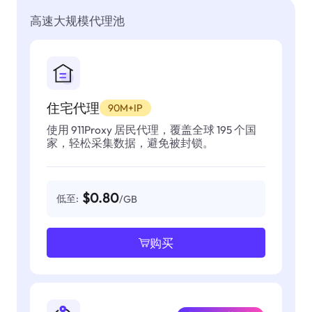
高速大规模代理池
住宅代理
90M+IP
使用 911Proxy 居民代理，覆盖全球 195 个国
家，轻松采集数据，避免被封锁。
$0.80
低至:
/GB
购买