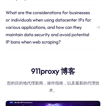
What are the considerations for businesses
or individuals when using datacenter IPs for
various applications, and how can they
maintain data security and avoid potential
IP bans when web scraping?
911proxy 博客
您的目的地代理新闻，操作指南，以及最新的代理技
术。