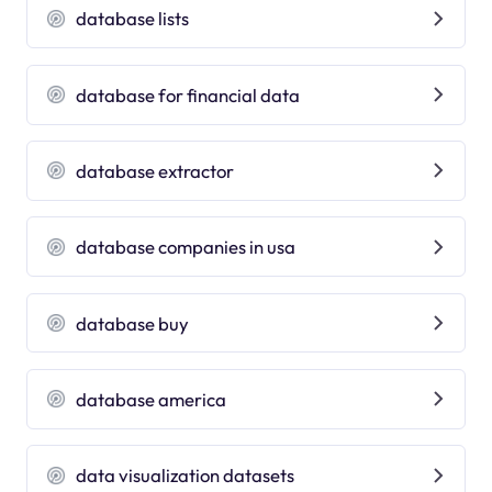
database lists
database for financial data
database extractor
database companies in usa
database buy
database america
data visualization datasets