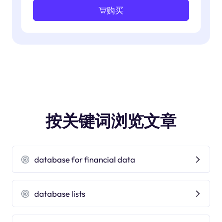
购买
按关键词浏览文章
database for financial data
database lists