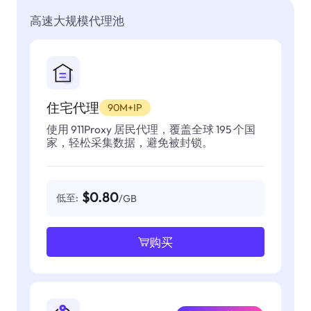
高速大规模代理池
住宅代理
90M+IP
使用 911Proxy 居民代理，覆盖全球 195 个国
家，轻松采集数据，避免被封锁。
$0.80
低至:
/GB
购买