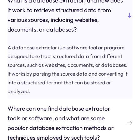
What is a database extractor, and how does
it work to retrieve structured data from
various sources, including websites,
documents, or databases?
A database extractor is a software tool or program
designed to extract structured data from different
sources, such as websites, documents, or databases.
It works by parsing the source data and converting it
into a structured format that can be stored or
analyzed.
Where can one find database extractor
tools or software, and what are some
popular database extraction methods or
techniques employed by such tools?