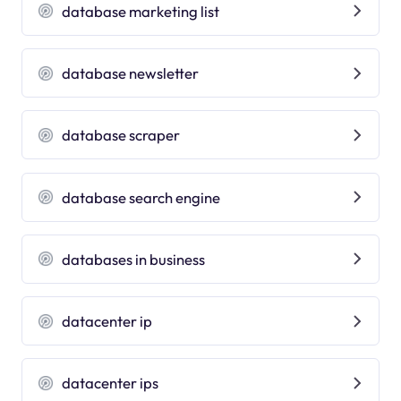
database marketing list
database newsletter
database scraper
database search engine
databases in business
datacenter ip
datacenter ips