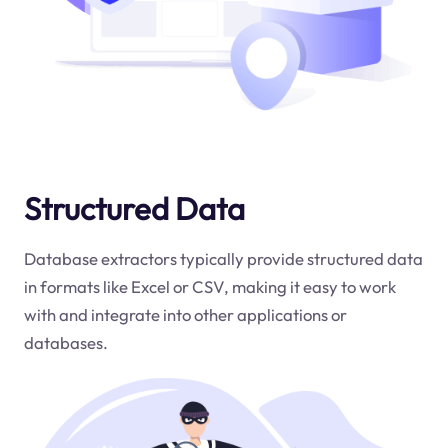
Structured Data
Database extractors typically provide structured data
in formats like Excel or CSV, making it easy to work
with and integrate into other applications or
databases.