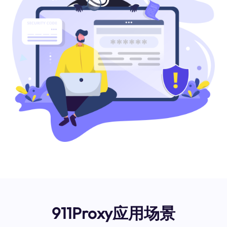
911Proxy应用场景