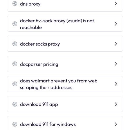
dns proxy
docker hv-sock proxy (vsudd) is not
reachable
docker socks proxy
docparser pricing
does walmart prevent you from web
scraping their addresses
download 911 app
download 911 for windows