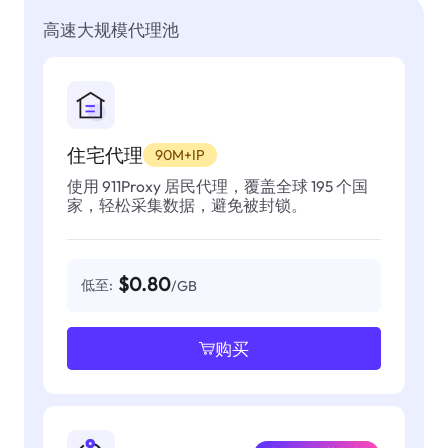
高速大规模代理池
住宅代理
90M+IP
使用 911Proxy 居民代理，覆盖全球 195 个国
家，轻松采集数据，避免被封锁。
$0.80
低至:
/GB
购买