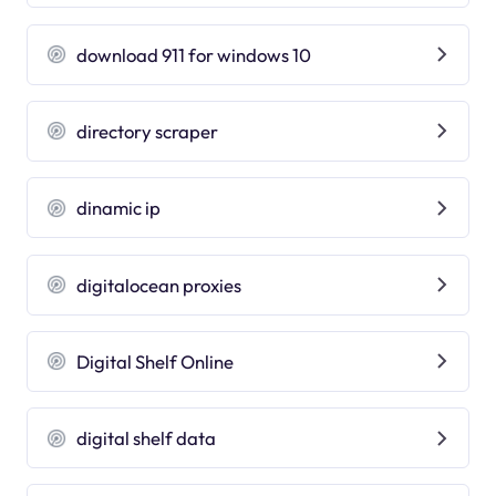
download 911 for windows 10
directory scraper
dinamic ip
digitalocean proxies
Digital Shelf Online
digital shelf data