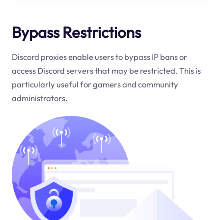
Bypass Restrictions
Discord proxies enable users to bypass IP bans or
access Discord servers that may be restricted. This is
particularly useful for gamers and community
administrators.