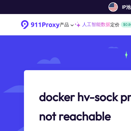
IP
人工智能数据
产品
定价
$0.8
docker hv-sock pr
not reachable