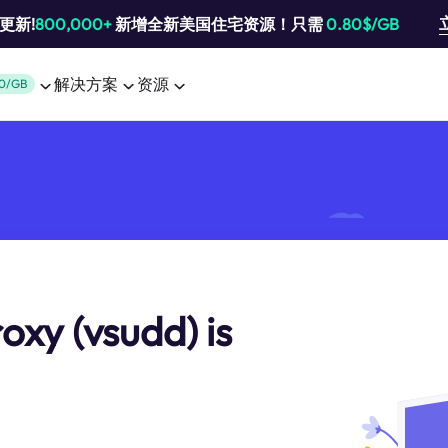
池更新!
800,000+
新增全新美国住宅资源！只需
0.80$/GB
解决方案
资源
0/GB
oxy (vsudd) is