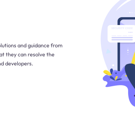
solutions and guidance from
t they can resolve the
nd developers.