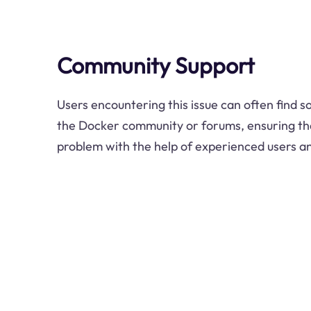
Community Support
Users encountering this issue can often find 
the Docker community or forums, ensuring tha
problem with the help of experienced users a