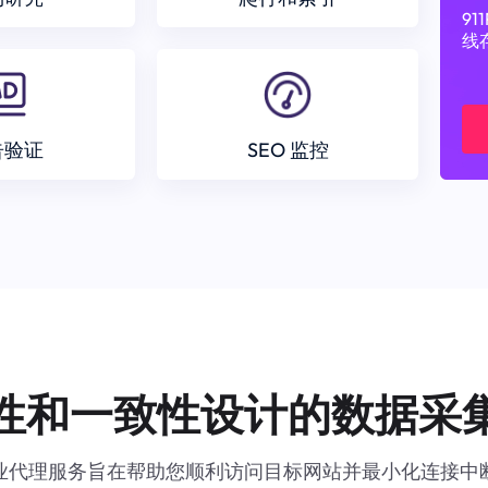
9
线
告验证
SEO 监控
性和一致性设计的数据采
业代理服务旨在帮助您顺利访问目标网站并最小化连接中