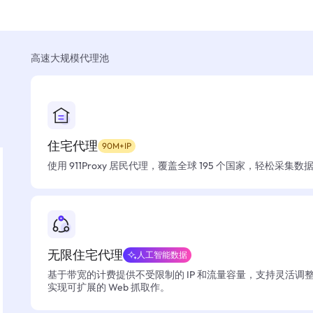
高速大规模代理池
住宅代理
90M+IP
使用 911Proxy 居民代理，覆盖全球 195 个国家，轻松采集
无限住宅代理
人工智能数据
基于带宽的计费提供不受限制的 IP 和流量容量，支持灵活调
实现可扩展的 Web 抓取作。