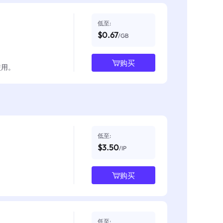
低至:
$0.67
/GB
购买
使用。
低至:
$3.50
/IP
购买
低至: