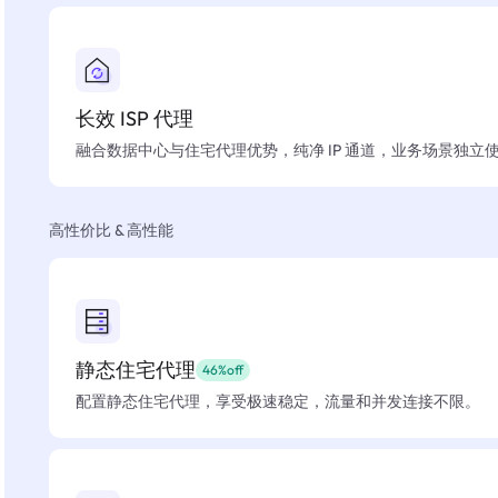
长效 ISP 代理
融合数据中心与住宅代理优势，纯净 IP 通道，业务场景独立
高性价比 & 高性能
静态住宅代理
46%off
配置静态住宅代理，享受极速稳定，流量和并发连接不限。