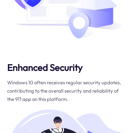
Enhanced Security
Windows 10 often receives regular security updates,
contributing to the overall security and reliability of
the 911 app on this platform.