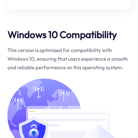
Windows 10 Compatibility
This version is optimized for compatibility with
Windows 10, ensuring that users experience a smooth
and reliable performance on this operating system.