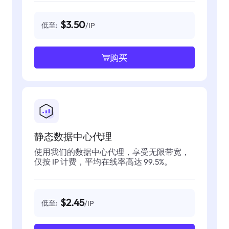
$3.50
低至:
/IP
购买
静态数据中心代理
使用我们的数据中心代理，享受无限带宽，
仅按 IP 计费，平均在线率高达 99.5%。
$2.45
低至:
/IP