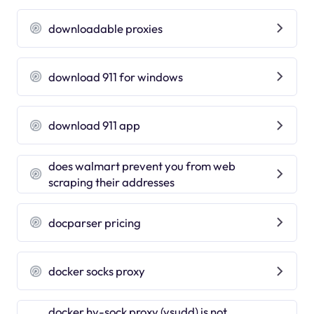
downloadable proxies
download 911 for windows
download 911 app
does walmart prevent you from web
scraping their addresses
docparser pricing
docker socks proxy
docker hv-sock proxy (vsudd) is not