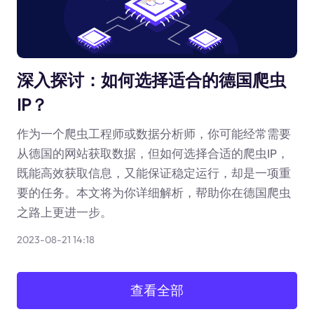
深入探讨：如何选择适合的德国爬虫
IP？
作为一个爬虫工程师或数据分析师，你可能经常需要
从德国的网站获取数据，但如何选择合适的爬虫IP，
既能高效获取信息，又能保证稳定运行，却是一项重
要的任务。本文将为你详细解析，帮助你在德国爬虫
之路上更进一步。
2023-08-21 14:18
查看全部