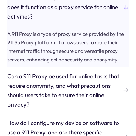
does it function as a proxy service for online
activities?
A 911 Proxy is a type of proxy service provided by the
911 S5 Proxy platform. It allows users to route their
internet traffic through secure and versatile proxy
servers, enhancing online security and anonymity.
Can a 911 Proxy be used for online tasks that
require anonymity, and what precautions
should users take to ensure their online
privacy?
How do I configure my device or software to
use a 911 Proxy, and are there specific