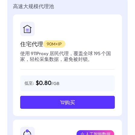
高速大规模代理池
住宅代理
90M+IP
使用 911Proxy 居民代理，覆盖全球 195 个国
家，轻松采集数据，避免被封锁。
$0.80
低至:
/GB
购买
人工智能数据