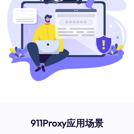
911Proxy应用场景