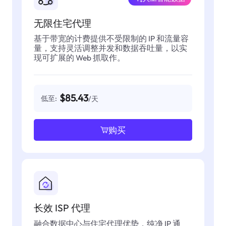
无限住宅代理
基于带宽的计费提供不受限制的 IP 和流量容
量，支持灵活调整并发和数据吞吐量，以实
现可扩展的 Web 抓取作。
$85.43
低至:
/天
购买
长效 ISP 代理
融合数据中心与住宅代理优势，纯净 IP 通