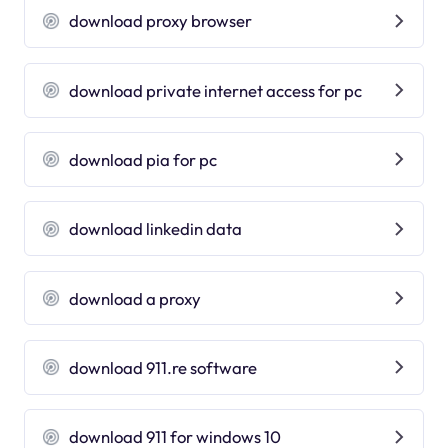
download proxy browser
download private internet access for pc
download pia for pc
download linkedin data
download a proxy
download 911.re software
download 911 for windows 10