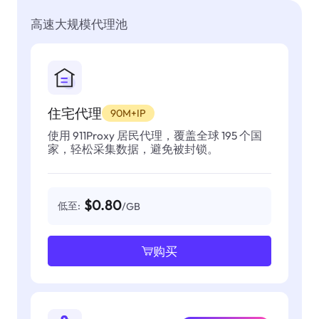
高速大规模代理池
住宅代理
90M+IP
使用 911Proxy 居民代理，覆盖全球 195 个国
家，轻松采集数据，避免被封锁。
$0.80
低至:
/GB
购买