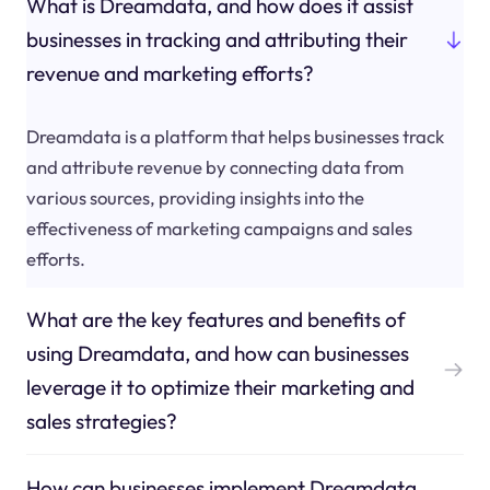
What is Dreamdata, and how does it assist
businesses in tracking and attributing their
revenue and marketing efforts?
Dreamdata is a platform that helps businesses track
and attribute revenue by connecting data from
various sources, providing insights into the
effectiveness of marketing campaigns and sales
efforts.
What are the key features and benefits of
using Dreamdata, and how can businesses
leverage it to optimize their marketing and
sales strategies?
How can businesses implement Dreamdata