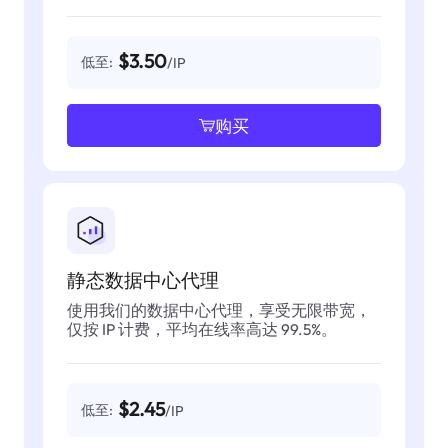
$3.50
低至:
/IP
购买
静态数据中心代理
使用我们的数据中心代理，享受无限带宽，
仅按 IP 计费，平均在线率高达 99.5%。
$2.45
低至:
/IP