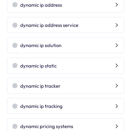
dynamic ip address
dynamic ip address service
dynamic ip solution
dynamic ip static
dynamic ip tracker
dynamic ip tracking
dynamic pricing systems