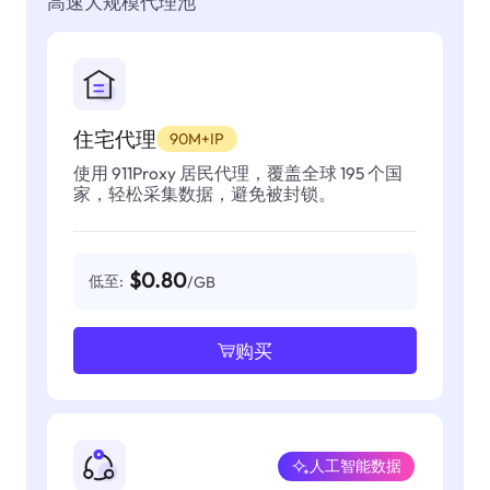
高速大规模代理池
住宅代理
90M+IP
使用 911Proxy 居民代理，覆盖全球 195 个国
家，轻松采集数据，避免被封锁。
$0.80
低至:
/GB
购买
人工智能数据