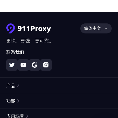
简体中文
更快、更强、更可靠。
联系我们
产品
住宅代理
热门
功能
无限住宅代理
免费代理列表
应用场景
静态住宅代理