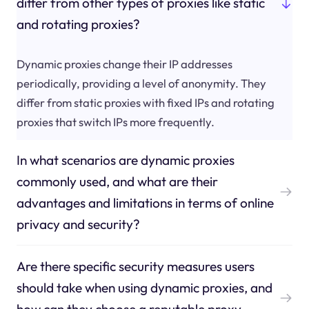
differ from other types of proxies like static
and rotating proxies?
Dynamic proxies change their IP addresses
periodically, providing a level of anonymity. They
differ from static proxies with fixed IPs and rotating
proxies that switch IPs more frequently.
In what scenarios are dynamic proxies
commonly used, and what are their
advantages and limitations in terms of online
privacy and security?
Are there specific security measures users
should take when using dynamic proxies, and
how can they choose a reputable proxy