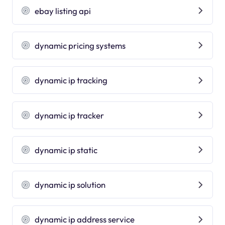
ebay listing api
dynamic pricing systems
dynamic ip tracking
dynamic ip tracker
dynamic ip static
dynamic ip solution
dynamic ip address service