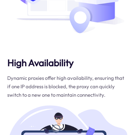
High Availability
Dynamic proxies offer high availability, ensuring that
if one IP address is blocked, the proxy can quickly
switch to a new one to maintain connectivity.