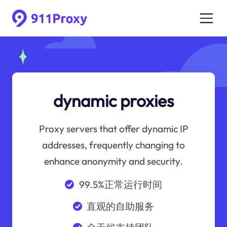
dynamic proxies
Proxy servers that offer dynamic IP
addresses, frequently changing to
enhance anonymity and security.
99.5%正常运行时间
直观的自助服务