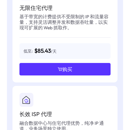
无限住宅代理
基于带宽的计费提供不受限制的 IP 和流量容
量，支持灵活调整并发和数据吞吐量，以实
现可扩展的 Web 抓取作。
$85.43
低至:
/天
购买
长效 ISP 代理
融合数据中心与住宅代理优势，纯净 IP 通
道，业务场景独立使用。