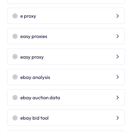
e proxy
easy proxies
easy proxy
ebay analysis
ebay auction data
ebay bid tool