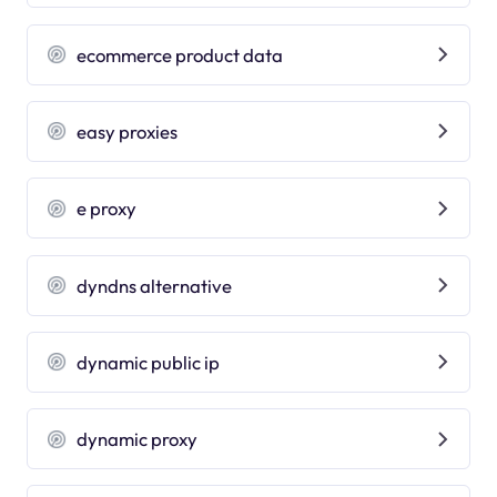
ecommerce product data
easy proxies
e proxy
dyndns alternative
dynamic public ip
dynamic proxy