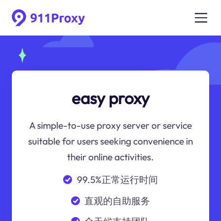
easy proxy
A simple-to-use proxy server or service
suitable for users seeking convenience in
their online activities.
99.5%正常运行时间
直观的自助服务