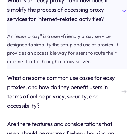
What is an "easy proxy," and how does it
simplify the process of accessing proxy
services for internet-related activities?
An "easy proxy" is a user-friendly proxy service
designed to simplify the setup and use of proxies. It
provides an accessible way for users to route their
internet traffic through a proxy server.
What are some common use cases for easy
proxies, and how do they benefit users in
terms of online privacy, security, and
accessibility?
Are there features and considerations that
users should be aware of when choosing an