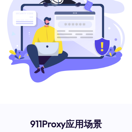
911Proxy应用场景