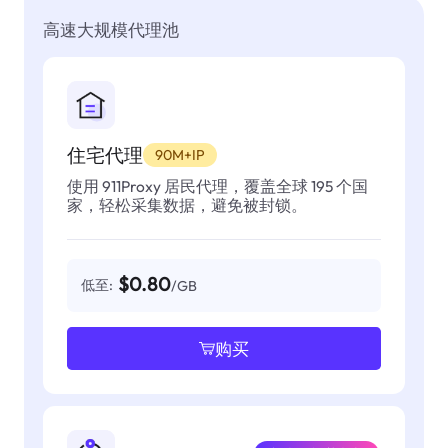
高速大规模代理池
住宅代理
90M+IP
使用 911Proxy 居民代理，覆盖全球 195 个国
家，轻松采集数据，避免被封锁。
$0.80
低至:
/GB
购买