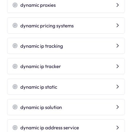
dynamic proxies
dynamic pricing systems
dynamic ip tracking
dynamic ip tracker
dynamic ip static
dynamic ip solution
dynamic ip address service