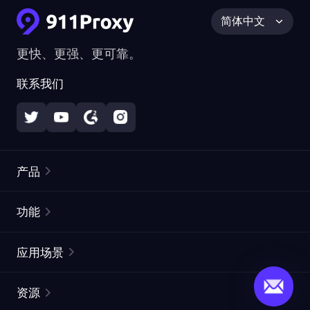
简体中文
更快、更强、更可靠。
联系我们
产品
住宅代理
热门
功能
无限住宅代理
免费代理列表
应用场景
静态住宅代理
代理检测工具
静态数据中心代理
品牌保护
ISP代理
资源
长效 ISP 代理
市场网页测试