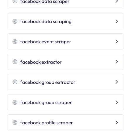
facebook data scraper
facebook data scraping
facebook event scraper
facebook extractor
facebook group extractor
facebook group scraper
facebook profile scraper