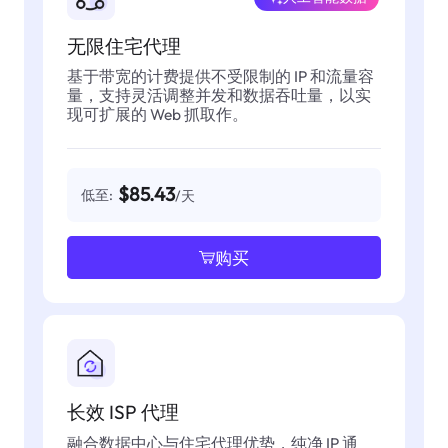
无限住宅代理
基于带宽的计费提供不受限制的 IP 和流量容
量，支持灵活调整并发和数据吞吐量，以实
现可扩展的 Web 抓取作。
$85.43
低至:
/天
购买
长效 ISP 代理
融合数据中心与住宅代理优势，纯净 IP 通