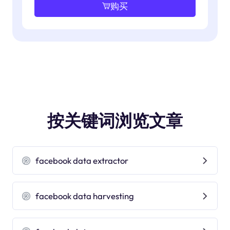
购买
按关键词浏览文章
facebook data extractor
facebook data harvesting