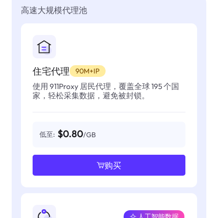
高速大规模代理池
住宅代理
90M+IP
使用 911Proxy 居民代理，覆盖全球 195 个国
家，轻松采集数据，避免被封锁。
$0.80
低至:
/GB
购买
人工智能数据