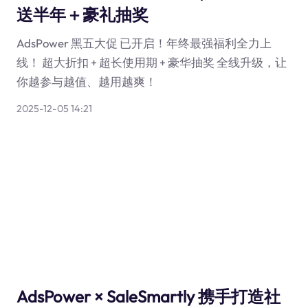
送半年＋豪礼抽奖
AdsPower 黑五大促 已开启！年终最强福利全力上
线！ 超大折扣 + 超长使用期 + 豪华抽奖 全线升级，让
你越参与越值、越用越爽！
2025-12-05 14:21
AdsPower × SaleSmartly 携手打造社