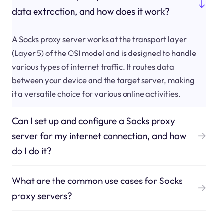
data extraction, and how does it work?
A Socks proxy server works at the transport layer
(Layer 5) of the OSI model and is designed to handle
various types of internet traffic. It routes data
between your device and the target server, making
it a versatile choice for various online activities.
Can I set up and configure a Socks proxy
server for my internet connection, and how
do I do it?
What are the common use cases for Socks
proxy servers?