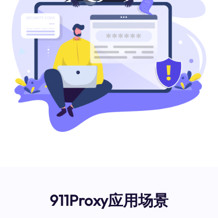
911Proxy应用场景