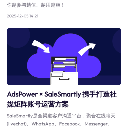
你越参与越值、越用越爽！
2025-12-05 14:21
AdsPower × SaleSmartly 携手打造社
媒矩阵账号运营方案
SaleSmartly是全渠道客户沟通平台，聚合在线聊天
(livechat)、WhatsApp、Facebook、Messenger、