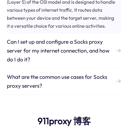
(Layer 5) of the OSI model and is designed to handle
various types of internet traffic. It routes data
between your device and the target server, making
it a versatile choice for various online activities.
Can I set up and configure a Socks proxy
server for my internet connection, and how
do I do it?
What are the common use cases for Socks
proxy servers?
911proxy 博客