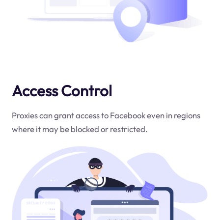
Access Control
Proxies can grant access to Facebook even in regions
where it may be blocked or restricted.