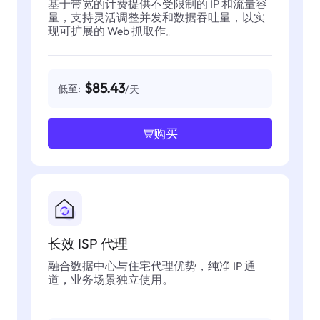
基于带宽的计费提供不受限制的 IP 和流量容
量，支持灵活调整并发和数据吞吐量，以实
现可扩展的 Web 抓取作。
$85.43
低至:
/天
购买
长效 ISP 代理
融合数据中心与住宅代理优势，纯净 IP 通
道，业务场景独立使用。