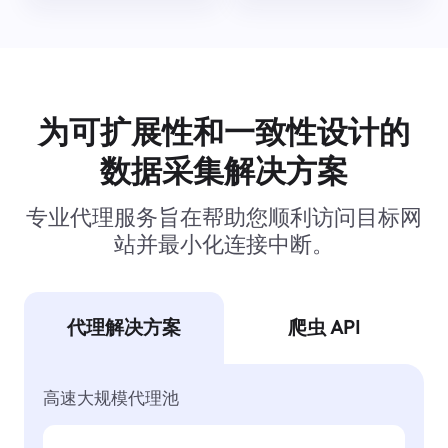
为可扩展性和一致性设计的
数据采集解决方案
专业代理服务旨在帮助您顺利访问目标网
站并最小化连接中断。
代理解决方案
爬虫 API
高速大规模代理池