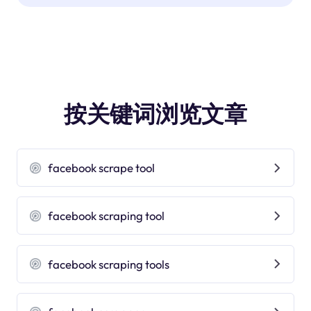
按关键词浏览文章
facebook scrape tool
facebook scraping tool
facebook scraping tools