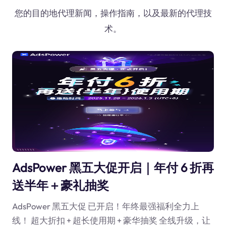
您的目的地代理新闻，操作指南，以及最新的代理技
术。
AdsPower 黑五大促开启｜年付 6 折再
送半年＋豪礼抽奖
AdsPower 黑五大促 已开启！年终最强福利全力上
线！ 超大折扣 + 超长使用期 + 豪华抽奖 全线升级，让