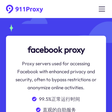
facebook proxy
Proxy servers used for accessing
Facebook with enhanced privacy and
security, often to bypass restrictions or
anonymize online activities.
99.5%正常运行时间
直观的自助服务