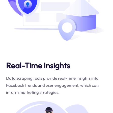
Real-Time Insights
Data scraping tools provide real-time insights into
Facebook trends and user engagement, which can
inform marketing strategies.