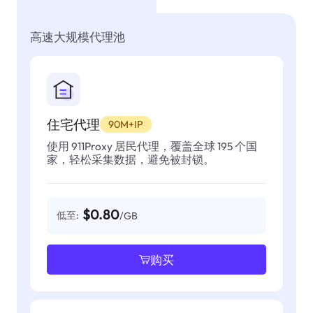
高速大规模代理池
住宅代理
90M+IP
使用 911Proxy 居民代理，覆盖全球 195 个国
家，轻松采集数据，避免被封锁。
$0.80
低至:
/GB
购买