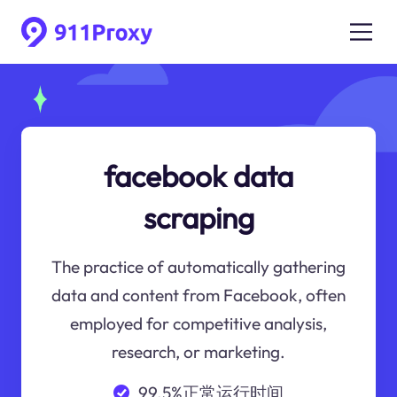
facebook data
scraping
The practice of automatically gathering
data and content from Facebook, often
employed for competitive analysis,
research, or marketing.
99.5%正常运行时间