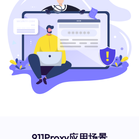
911Proxy应用场景