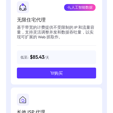
人工智能数据
无限住宅代理
基于带宽的计费提供不受限制的 IP 和流量容
量，支持灵活调整并发和数据吞吐量，以实
现可扩展的 Web 抓取作。
$85.43
低至:
/天
购买
长效 ISP 代理