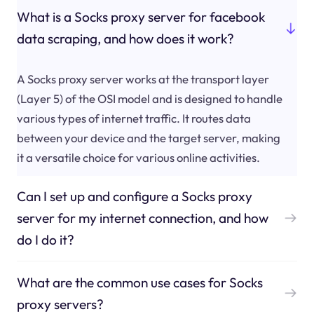
What is a Socks proxy server for facebook
data scraping, and how does it work?
A Socks proxy server works at the transport layer
(Layer 5) of the OSI model and is designed to handle
various types of internet traffic. It routes data
between your device and the target server, making
it a versatile choice for various online activities.
Can I set up and configure a Socks proxy
server for my internet connection, and how
do I do it?
What are the common use cases for Socks
proxy servers?