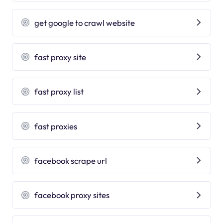
get google to crawl website
fast proxy site
fast proxy list
fast proxies
facebook scrape url
facebook proxy sites