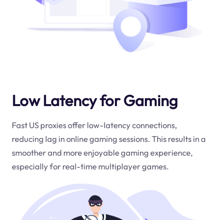
Low Latency for Gaming
Fast US proxies offer low-latency connections,
reducing lag in online gaming sessions. This results in a
smoother and more enjoyable gaming experience,
especially for real-time multiplayer games.