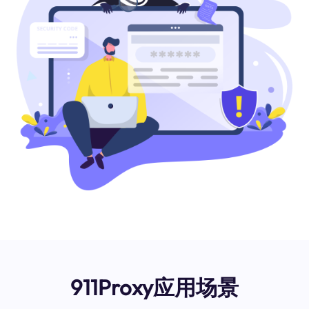
911Proxy应用场景