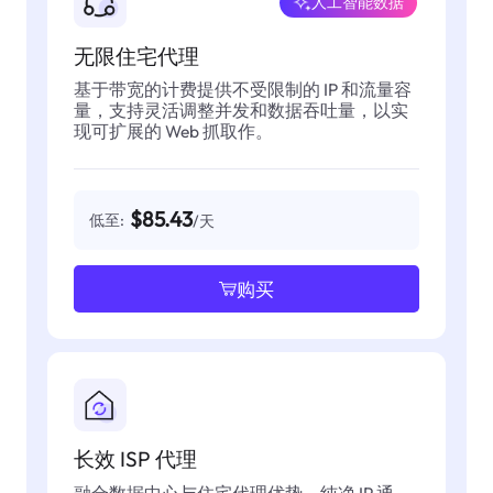
人工智能数据
无限住宅代理
基于带宽的计费提供不受限制的 IP 和流量容
量，支持灵活调整并发和数据吞吐量，以实
现可扩展的 Web 抓取作。
$85.43
低至:
/天
购买
长效 ISP 代理
融合数据中心与住宅代理优势，纯净 IP 通