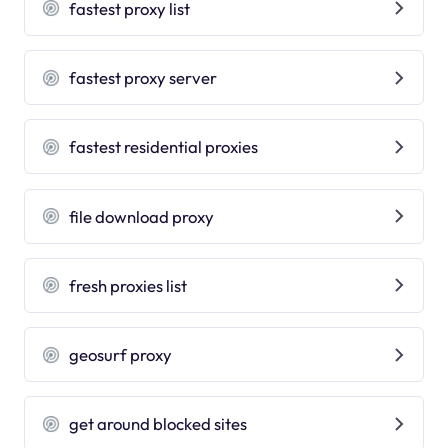
fastest proxy list
fastest proxy server
fastest residential proxies
file download proxy
fresh proxies list
geosurf proxy
get around blocked sites