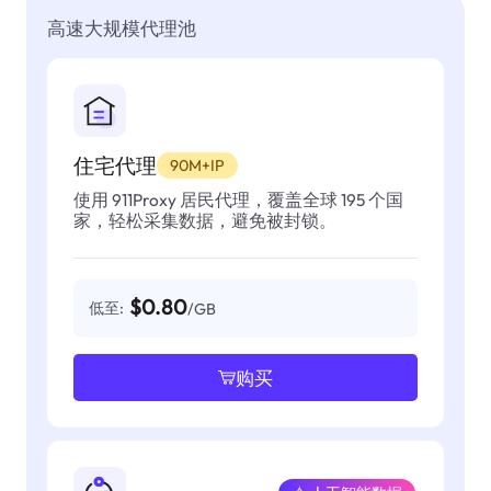
高速大规模代理池
住宅代理
90M+IP
使用 911Proxy 居民代理，覆盖全球 195 个国
家，轻松采集数据，避免被封锁。
$0.80
低至:
/GB
购买