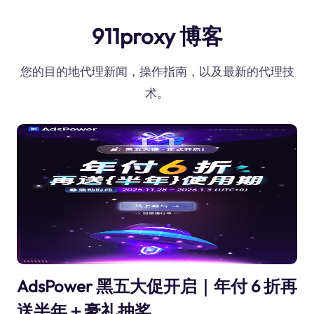
911proxy 博客
您的目的地代理新闻，操作指南，以及最新的代理技
术。
AdsPower 黑五大促开启｜年付 6 折再
送半年＋豪礼抽奖