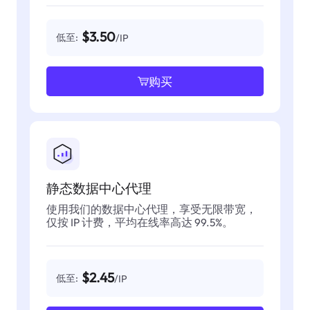
$3.50
低至:
/IP
购买
静态数据中心代理
使用我们的数据中心代理，享受无限带宽，
仅按 IP 计费，平均在线率高达 99.5%。
$2.45
低至:
/IP