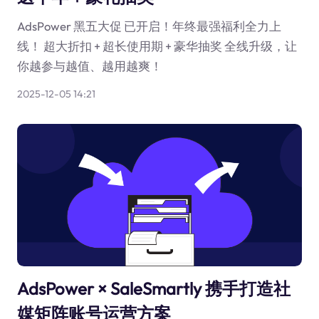
AdsPower 黑五大促 已开启！年终最强福利全力上
线！ 超大折扣 + 超长使用期 + 豪华抽奖 全线升级，让
你越参与越值、越用越爽！
2025-12-05 14:21
AdsPower × SaleSmartly 携手打造社
媒矩阵账号运营方案