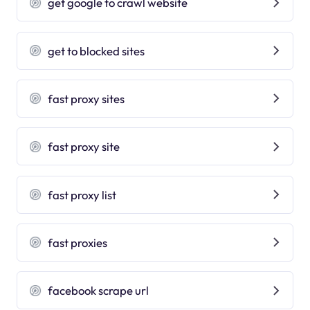
get google to crawl website
get to blocked sites
fast proxy sites
fast proxy site
fast proxy list
fast proxies
facebook scrape url