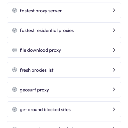
fastest proxy server
fastest residential proxies
file download proxy
fresh proxies list
geosurf proxy
get around blocked sites