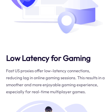
Low Latency for Gaming
Fast US proxies offer low-latency connections,
reducing lag in online gaming sessions. This results in a
smoother and more enjoyable gaming experience,
especially for real-time multiplayer games.