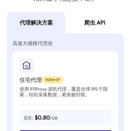
代理解决方案
爬虫 API
高速大规模代理池
住宅代理
90M+IP
使用 911Proxy 居民代理，覆盖全球 195 个国
家，轻松采集数据，避免被封锁。
$0.80
低至:
/GB