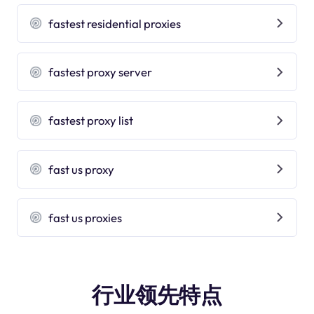
fastest residential proxies
fastest proxy server
fastest proxy list
fast us proxy
fast us proxies
行业领先特点