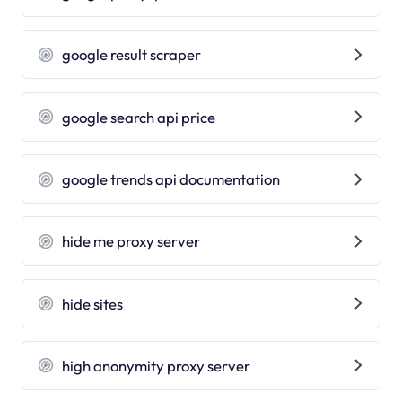
google result scraper
google search api price
google trends api documentation
hide me proxy server
hide sites
high anonymity proxy server