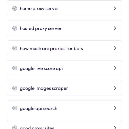
home proxy server
hosted proxy server
how much are proxies for bots
google live score api
google images scraper
google api search
good proxy sites