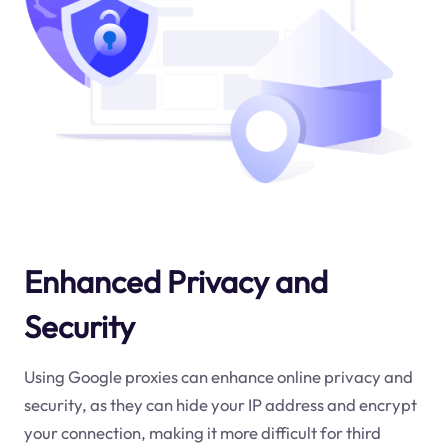
Enhanced Privacy and
Security
Using Google proxies can enhance online privacy and
security, as they can hide your IP address and encrypt
your connection, making it more difficult for third