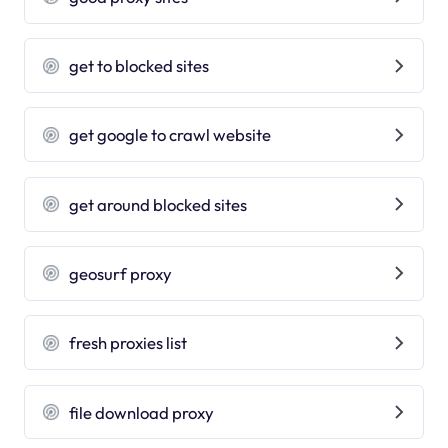
get to blocked sites
get google to crawl website
get around blocked sites
geosurf proxy
fresh proxies list
file download proxy