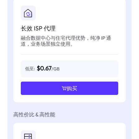
长效 ISP 代理
融合数据中心与住宅代理优势，纯净 IP 通
道，业务场景独立使用。
$0.67
低至:
/GB
购买
高性价比 & 高性能