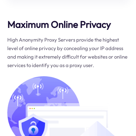
Maximum Online Privacy
High Anonymity Proxy Servers provide the highest
level of online privacy by concealing your IP address
and making it extremely difficult for websites or online
services to identify you as a proxy user.