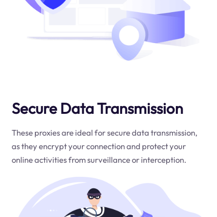
Secure Data Transmission
These proxies are ideal for secure data transmission,
as they encrypt your connection and protect your
online activities from surveillance or interception.