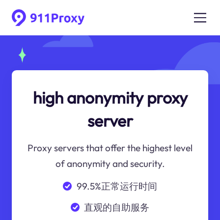
high anonymity proxy
server
Proxy servers that offer the highest level
of anonymity and security.
99.5%正常运行时间
直观的自助服务