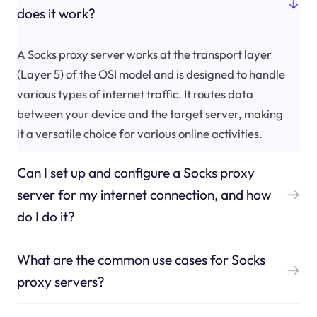
does it work?
A Socks proxy server works at the transport layer
(Layer 5) of the OSI model and is designed to handle
various types of internet traffic. It routes data
between your device and the target server, making
it a versatile choice for various online activities.
Can I set up and configure a Socks proxy
server for my internet connection, and how
do I do it?
What are the common use cases for Socks
proxy servers?