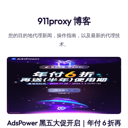
911proxy 博客
您的目的地代理新闻，操作指南，以及最新的代理技
术。
AdsPower 黑五大促开启｜年付 6 折再