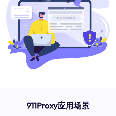
911Proxy应用场景