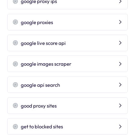
google proxy ips
google proxies
google live score api
google images scraper
google api search
good proxy sites
get to blocked sites