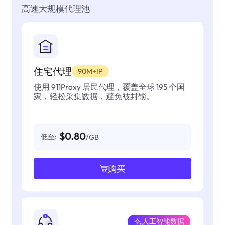
高速大规模代理池
住宅代理
90M+IP
使用 911Proxy 居民代理，覆盖全球 195 个国
家，轻松采集数据，避免被封锁。
$0.80
低至:
/GB
购买
人工智能数据