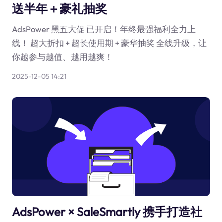
送半年＋豪礼抽奖
AdsPower 黑五大促 已开启！年终最强福利全力上
线！ 超大折扣 + 超长使用期 + 豪华抽奖 全线升级，让
你越参与越值、越用越爽！
2025-12-05 14:21
AdsPower × SaleSmartly 携手打造社