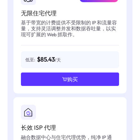
无限住宅代理
基于带宽的计费提供不受限制的 IP 和流量容
量，支持灵活调整并发和数据吞吐量，以实
现可扩展的 Web 抓取作。
$85.43
低至:
/天
购买
长效 ISP 代理
融合数据中心与住宅代理优势，纯净 IP 通