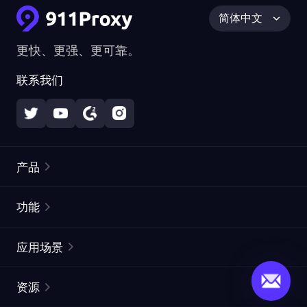
简体中文
更快、更强、更可靠。
联系我们
产品
住宅代理
热门
功能
无限住宅代理
免费代理列表
应用场景
静态住宅代理
代理检测工具
静态数据中心代理
品牌保护
ISP代理
资源
长效 ISP 代理
市场网页测试