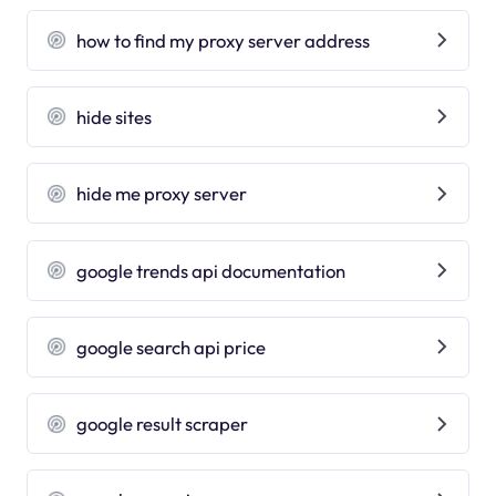
how to find my proxy server address
hide sites
hide me proxy server
google trends api documentation
google search api price
google result scraper