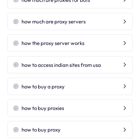
how much are proxy servers
how the proxy server works
how to access indian sites from usa
how to buy a proxy
how to buy proxies
how to buy proxy