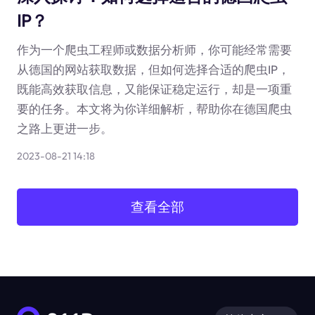
IP？
作为一个爬虫工程师或数据分析师，你可能经常需要
从德国的网站获取数据，但如何选择合适的爬虫IP，
既能高效获取信息，又能保证稳定运行，却是一项重
要的任务。本文将为你详细解析，帮助你在德国爬虫
之路上更进一步。
2023-08-21 14:18
查看全部