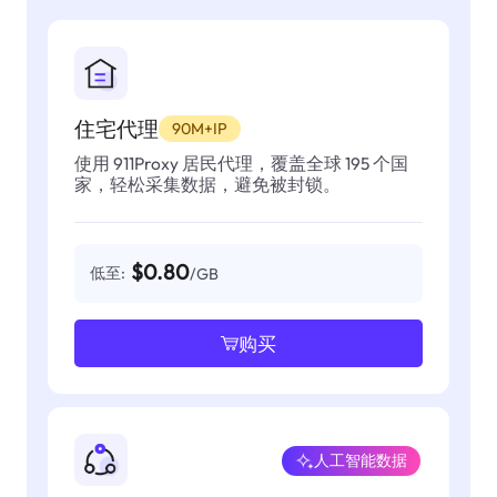
住宅代理
90M+IP
使用 911Proxy 居民代理，覆盖全球 195 个国
家，轻松采集数据，避免被封锁。
$0.80
低至:
/GB
购买
人工智能数据