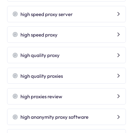
high speed proxy server
high speed proxy
high quality proxy
high quality proxies
high proxies review
high anonymity proxy software