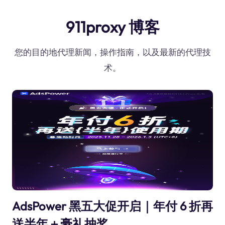
911proxy 博客
您的目的地代理新闻，操作指南，以及最新的代理技
术。
AdsPower 黑五大促开启｜年付 6 折再
送半年＋豪礼抽奖