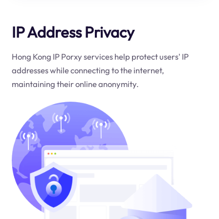
IP Address Privacy
Hong Kong IP Porxy services help protect users' IP
addresses while connecting to the internet,
maintaining their online anonymity.