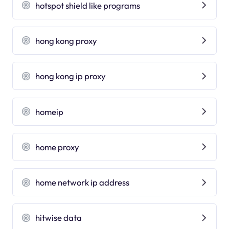
hotspot shield like programs
hong kong proxy
hong kong ip proxy
homeip
home proxy
home network ip address
hitwise data