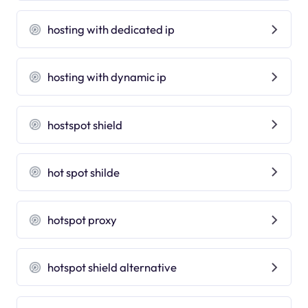
hosting with dedicated ip
hosting with dynamic ip
hostspot shield
hot spot shilde
hotspot proxy
hotspot shield alternative