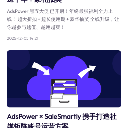
AdsPower 黑五大促 已开启！年终最强福利全力上
线！ 超大折扣 + 超长使用期 + 豪华抽奖 全线升级，让
你越参与越值、越用越爽！
2025-12-05 14:21
AdsPower × SaleSmartly 携手打造社
媒矩阵账号运营方案