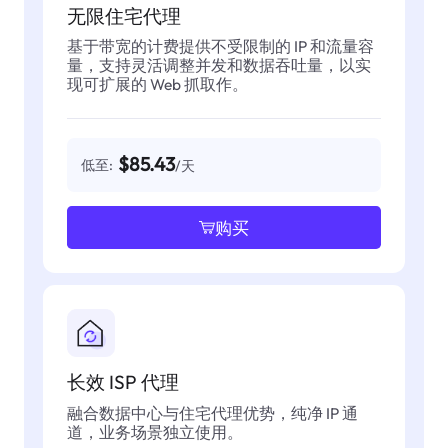
无限住宅代理
基于带宽的计费提供不受限制的 IP 和流量容
量，支持灵活调整并发和数据吞吐量，以实
现可扩展的 Web 抓取作。
$85.43
低至:
/天
购买
长效 ISP 代理
融合数据中心与住宅代理优势，纯净 IP 通
道，业务场景独立使用。