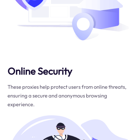
Online Security
These proxies help protect users from online threats,
ensuring a secure and anonymous browsing
experience.