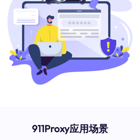
911Proxy应用场景