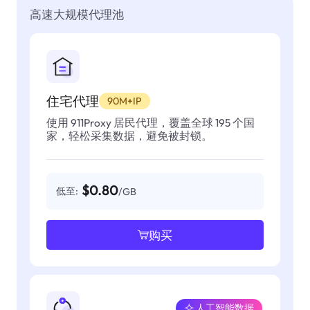
高速大规模代理池
住宅代理
90M+IP
使用 911Proxy 居民代理，覆盖全球 195 个国
家，轻松采集数据，避免被封锁。
$0.80
低至:
/GB
购买
人工智能数据