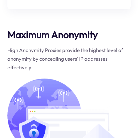
Maximum Anonymity
High Anonymity Proxies provide the highest level of
anonymity by concealing users' IP addresses
effectively.