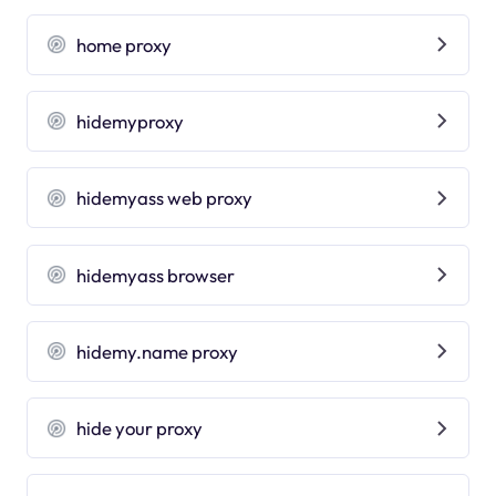
home proxy
hidemyproxy
hidemyass web proxy
hidemyass browser
hidemy.name proxy
hide your proxy