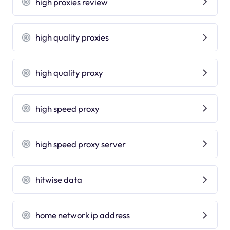
high proxies review
high quality proxies
high quality proxy
high speed proxy
high speed proxy server
hitwise data
home network ip address