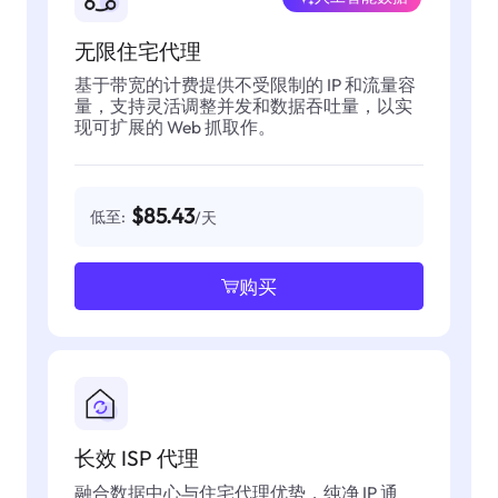
无限住宅代理
基于带宽的计费提供不受限制的 IP 和流量容
量，支持灵活调整并发和数据吞吐量，以实
现可扩展的 Web 抓取作。
$85.43
低至:
/天
购买
长效 ISP 代理
融合数据中心与住宅代理优势，纯净 IP 通