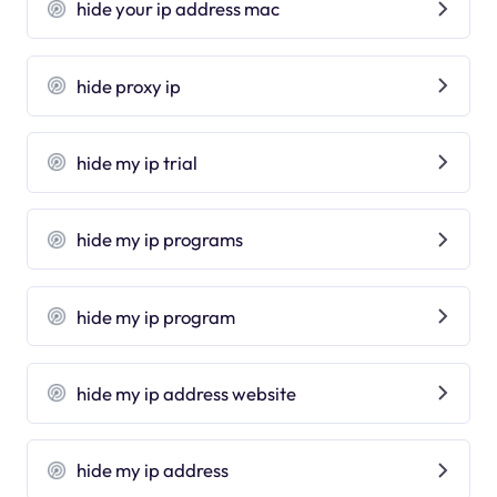
hide your ip address mac
hide proxy ip
hide my ip trial
hide my ip programs
hide my ip program
hide my ip address website
hide my ip address