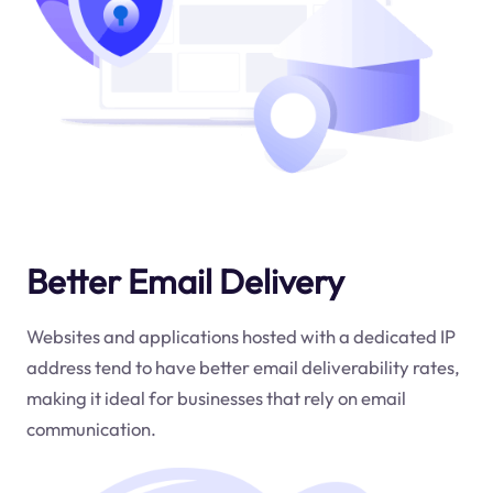
Better Email Delivery
Websites and applications hosted with a dedicated IP
address tend to have better email deliverability rates,
making it ideal for businesses that rely on email
communication.