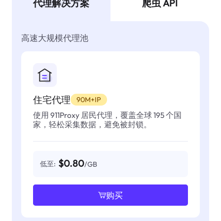
代理解决方案
爬虫 API
高速大规模代理池
住宅代理
90M+IP
使用 911Proxy 居民代理，覆盖全球 195 个国
家，轻松采集数据，避免被封锁。
$0.80
低至:
/GB
购买