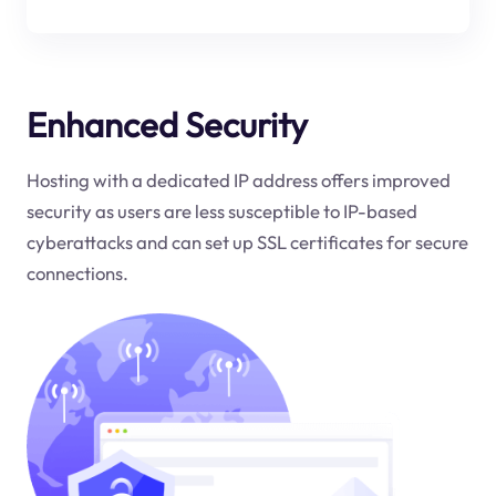
Enhanced Security
Hosting with a dedicated IP address offers improved
security as users are less susceptible to IP-based
cyberattacks and can set up SSL certificates for secure
connections.