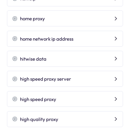
home proxy
home network ip address
hitwise data
high speed proxy server
high speed proxy
high quality proxy