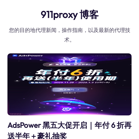
911proxy 博客
您的目的地代理新闻，操作指南，以及最新的代理技
术。
AdsPower 黑五大促开启｜年付 6 折再
送半年＋豪礼抽奖