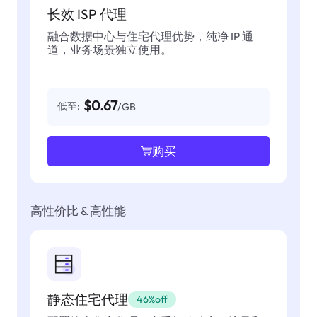
长效 ISP 代理
融合数据中心与住宅代理优势，纯净 IP 通
道，业务场景独立使用。
$0.67
低至:
/GB
购买
高性价比 & 高性能
静态住宅代理
46%off