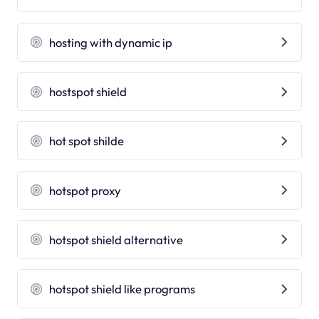
hosting with dynamic ip
hostspot shield
hot spot shilde
hotspot proxy
hotspot shield alternative
hotspot shield like programs