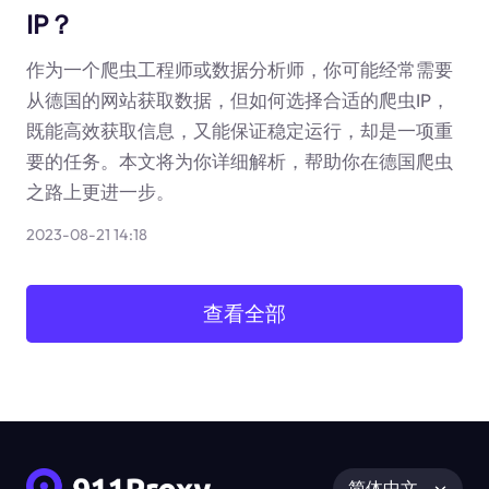
IP？
作为一个爬虫工程师或数据分析师，你可能经常需要
从德国的网站获取数据，但如何选择合适的爬虫IP，
既能高效获取信息，又能保证稳定运行，却是一项重
要的任务。本文将为你详细解析，帮助你在德国爬虫
之路上更进一步。
2023-08-21 14:18
查看全部
简体中文