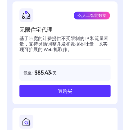
人工智能数据
无限住宅代理
基于带宽的计费提供不受限制的 IP 和流量容
量，支持灵活调整并发和数据吞吐量，以实
现可扩展的 Web 抓取作。
$85.43
低至:
/天
购买