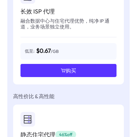
长效 ISP 代理
融合数据中心与住宅代理优势，纯净 IP 通
道，业务场景独立使用。
$0.67
低至:
/GB
购买
高性价比 & 高性能
静态住宅代理
46%off