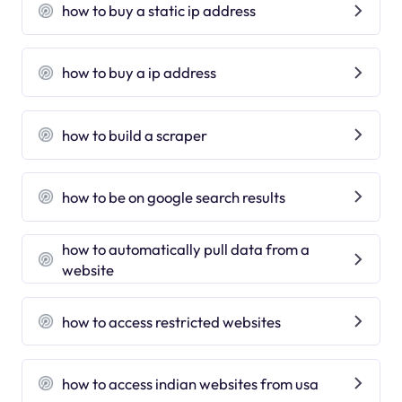
how to buy a static ip address
how to buy a ip address
how to build a scraper
how to be on google search results
how to automatically pull data from a
website
how to access restricted websites
how to access indian websites from usa