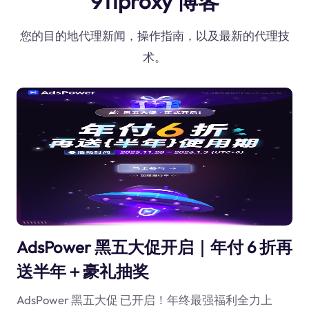
911proxy 博客
您的目的地代理新闻，操作指南，以及最新的代理技
术。
AdsPower 黑五大促开启｜年付 6 折再
送半年＋豪礼抽奖
AdsPower 黑五大促 已开启！年终最强福利全力上