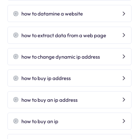
how to datamine a website
how to extract data from a web page
how to change dynamic ip address
how to buy ip address
how to buy an ip address
how to buy an ip