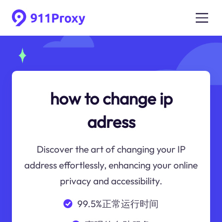
how to change ip
adress
Discover the art of changing your IP
address effortlessly, enhancing your online
privacy and accessibility.
99.5%正常运行时间