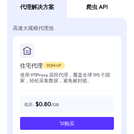
代理解决方案
爬虫 API
高速大规模代理池
住宅代理
90M+IP
使用 911Proxy 居民代理，覆盖全球 195 个国
家，轻松采集数据，避免被封锁。
$0.80
低至:
/GB
购买