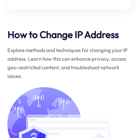
How to Change IP Address
Explore methods and techniques for changing your IP
address. Learn how this can enhance privacy, access
geo-restricted content, and troubleshoot network
issues.