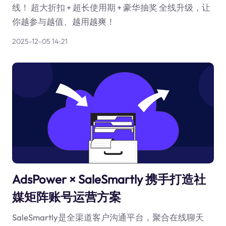
线！ 超大折扣 + 超长使用期 + 豪华抽奖 全线升级，让
你越参与越值、越用越爽！
2025-12-05 14:21
AdsPower × SaleSmartly 携手打造社
媒矩阵账号运营方案
SaleSmartly是全渠道客户沟通平台，聚合在线聊天