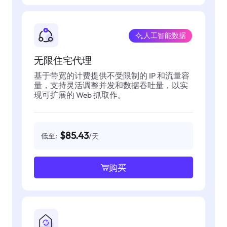
人工智能数据
无限住宅代理
基于带宽的计费提供不受限制的 IP 和流量容
量，支持灵活调整并发和数据吞吐量，以实
现可扩展的 Web 抓取作。
$85.43
低至:
/天
购买