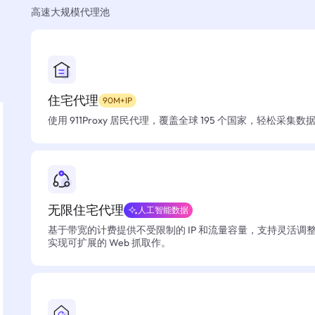
高速大规模代理池
住宅代理
90M+IP
使用 911Proxy 居民代理，覆盖全球 195 个国家，轻松采集
无限住宅代理
人工智能数据
基于带宽的计费提供不受限制的 IP 和流量容量，支持灵活调
实现可扩展的 Web 抓取作。