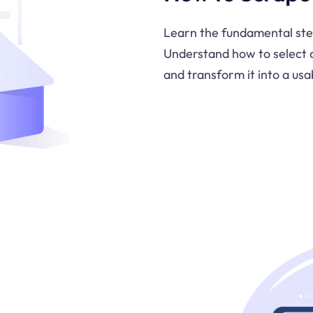
Learn the fundamental ste
Understand how to select 
and transform it into a usa