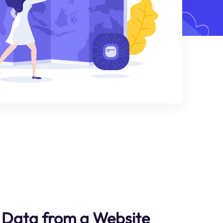
 Data from a Website