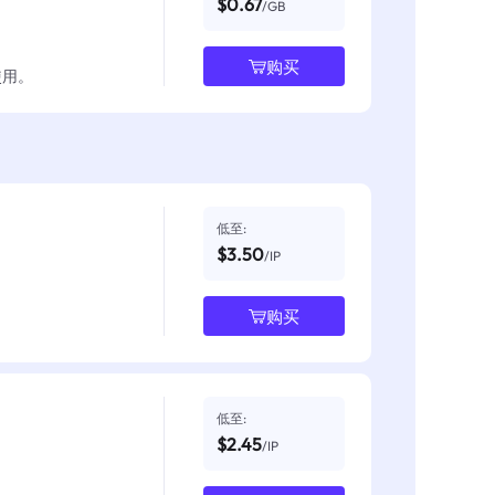
$0.67
/GB
购买
使用。
低至:
$3.50
/IP
购买
低至:
$2.45
/IP