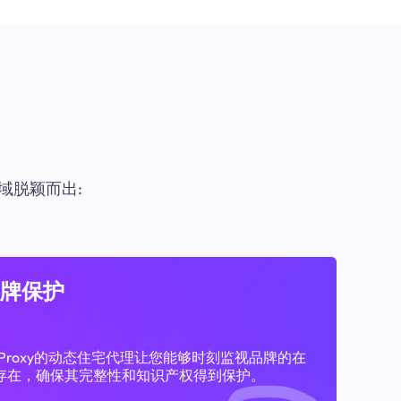
域脱颖而出:
牌保护
11Proxy的动态住宅代理让您能够时刻监视品牌的在
存在，确保其完整性和知识产权得到保护。