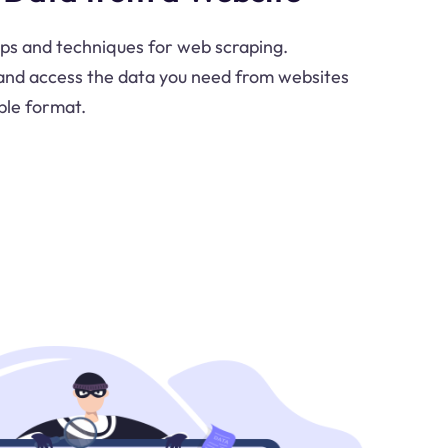
ps and techniques for web scraping.
and access the data you need from websites
ble format.