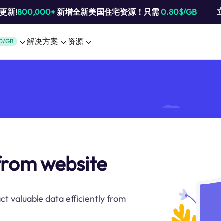
池更新!
800,000+
新增全新美国住宅资源！只需
0.80$/GB
解决方案
资源
0/GB
from website
ct valuable data efficiently from