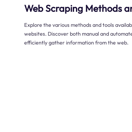
Web Scraping Methods an
Explore the various methods and tools availab
websites. Discover both manual and automat
efficiently gather information from the web.