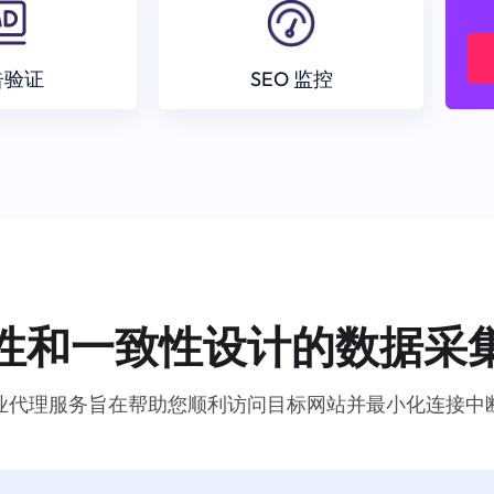
告验证
SEO 监控
性和一致性设计的数据采
业代理服务旨在帮助您顺利访问目标网站并最小化连接中