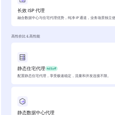
长效 ISP 代理
融合数据中心与住宅代理优势，纯净 IP 通道，业务场景独立
高性价比 & 高性能
静态住宅代理
46%off
配置静态住宅代理，享受极速稳定，流量和并发连接不限。
静态数据中心代理