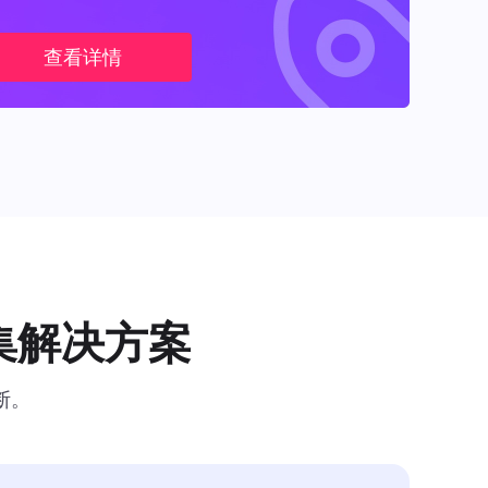
查看详情
集解决方案
断。