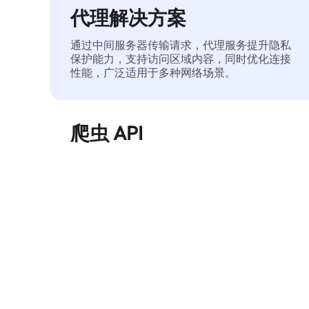
代理解决方案
通过中间服务器传输请求，代理服务提升隐私
保护能力，支持访问区域内容，同时优化连接
性能，广泛适用于多种网络场景。
爬虫 API
自动化执行大规模网页数据提取，稳定输出干
净、结构化的数据，有效减少访问中断和阻止
风险。