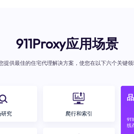
911Proxy应用场景
oxy为您提供最佳的住宅代理解决方案，使您在以下六个关键领
品
场研究
爬行和索引
9
线