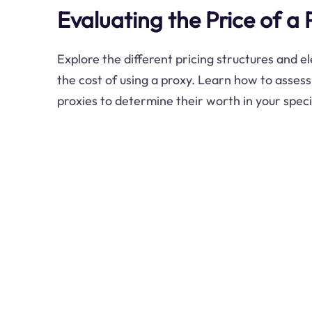
Evaluating the Price of a 
Explore the different pricing structures and e
the cost of using a proxy. Learn how to assess
proxies to determine their worth in your speci