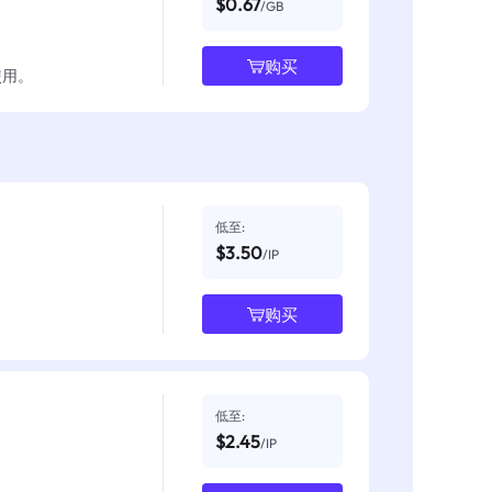
$0.67
/GB
购买
使用。
低至:
$3.50
/IP
购买
低至:
$2.45
/IP