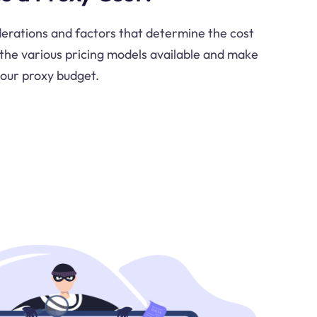
derations and factors that determine the cost
t the various pricing models available and make
your proxy budget.