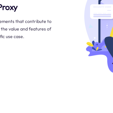
Proxy
lements that contribute to
 the value and features of
fic use case.