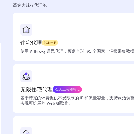
高速大规模代理池
住宅代理
90M+IP
使用 911Proxy 居民代理，覆盖全球 195 个国家，轻松采集
无限住宅代理
人工智能数据
基于带宽的计费提供不受限制的 IP 和流量容量，支持灵活调
实现可扩展的 Web 抓取作。