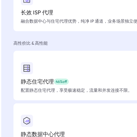
长效 ISP 代理
融合数据中心与住宅代理优势，纯净 IP 通道，业务场景独立
高性价比 & 高性能
静态住宅代理
46%off
配置静态住宅代理，享受极速稳定，流量和并发连接不限。
静态数据中心代理