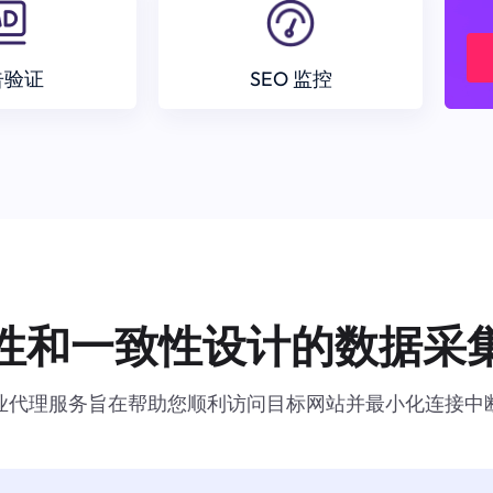
告验证
SEO 监控
性和一致性设计的数据采
业代理服务旨在帮助您顺利访问目标网站并最小化连接中