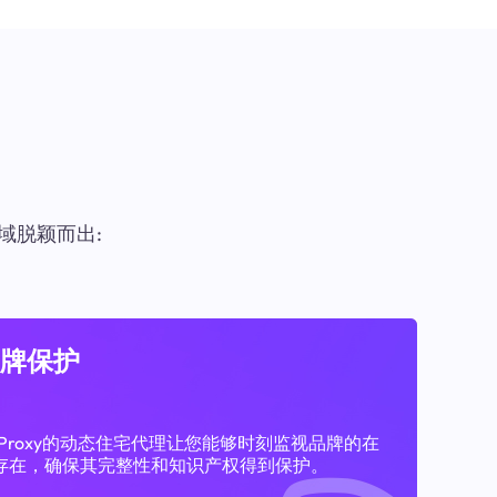
域脱颖而出:
牌保护
11Proxy的动态住宅代理让您能够时刻监视品牌的在
存在，确保其完整性和知识产权得到保护。