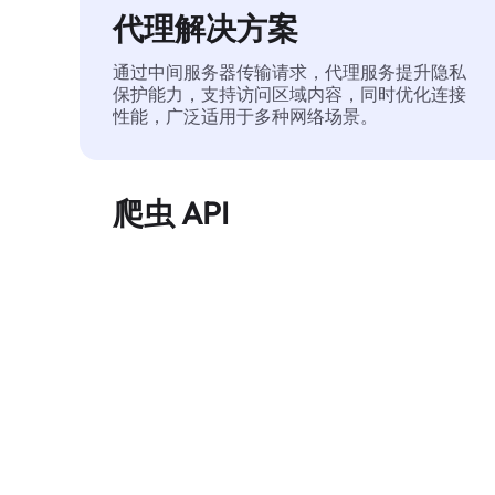
代理解决方案
通过中间服务器传输请求，代理服务提升隐私
保护能力，支持访问区域内容，同时优化连接
性能，广泛适用于多种网络场景。
爬虫 API
自动化执行大规模网页数据提取，稳定输出干
净、结构化的数据，有效减少访问中断和阻止
风险。