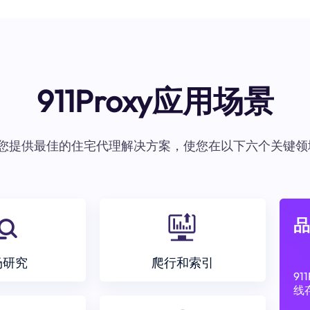
911Proxy应用场景
oxy为您提供最佳的住宅代理解决方案，使您在以下六个关键领
品
场研究
爬行和索引
9
线