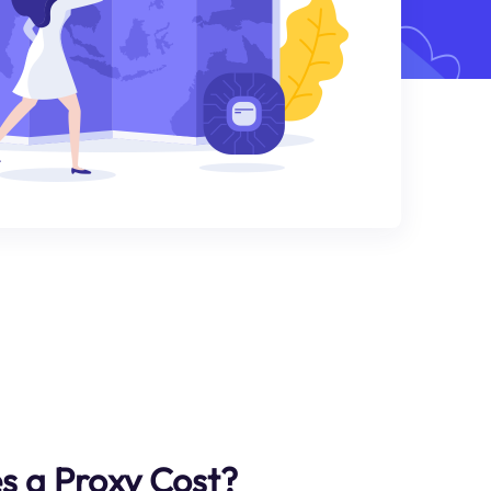
 a Proxy Cost?