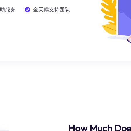
助服务
全天候支持团队
How Much Does