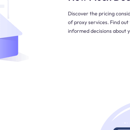
Discover the pricing consi
of proxy services. Find ou
informed decisions about 