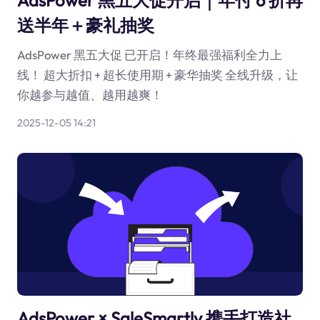
AdsPower 黑五大促开启｜年付 6 折再
送半年＋豪礼抽奖
AdsPower 黑五大促 已开启！年终最强福利全力上
线！ 超大折扣 + 超长使用期 + 豪华抽奖 全线升级，让
你越参与越值、越用越爽！
2025-12-05 14:21
AdsPower × SaleSmartly 携手打造社