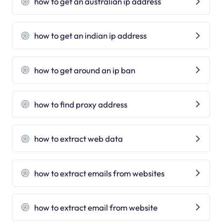
how to get an australian ip address
how to get an indian ip address
how to get around an ip ban
how to find proxy address
how to extract web data
how to extract emails from websites
how to extract email from website