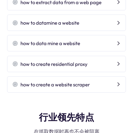
how to extract data from a web page
how to datamine a website
how to data mine a website
how to create residential proxy
how to create a website scraper
行业领先特点
在抓取数据时再也不会被阻塞