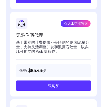
人工智能数据
无限住宅代理
基于带宽的计费提供不受限制的 IP 和流量容
量，支持灵活调整并发和数据吞吐量，以实
现可扩展的 Web 抓取作。
$85.43
低至:
/天
购买