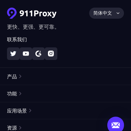
简体中文
更快、更强、更可靠。
联系我们
产品
住宅代理
热门
功能
无限住宅代理
免费代理列表
应用场景
静态住宅代理
代理检测工具
静态数据中心代理
品牌保护
ISP代理
资源