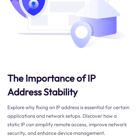
The Importance of IP
Address Stability
Explore why fixing an IP address is essential for certain
applications and network setups. Discover how a
static IP can simplify remote access, improve network
security, and enhance device management.