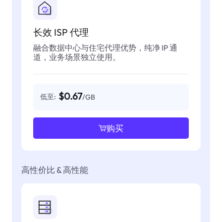
长效 ISP 代理
融合数据中心与住宅代理优势，纯净 IP 通
道，业务场景独立使用。
$0.67
低至:
/GB
购买
高性价比 & 高性能