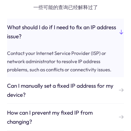
一些可能的查询已经解释过了
What should I do if I need to fix an IP address
issue?
Contact your Internet Service Provider (ISP) or
network administrator to resolve IP address
problems, such as conflicts or connectivity issues.
Can I manually set a fixed IP address for my
device?
How can I prevent my fixed IP from
changing?