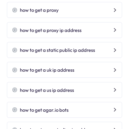
how to get a proxy
how to get a proxy ip address
how to get a static public ip address
how to get a uk ip address
how to get a us ip address
how to get agar.io bots