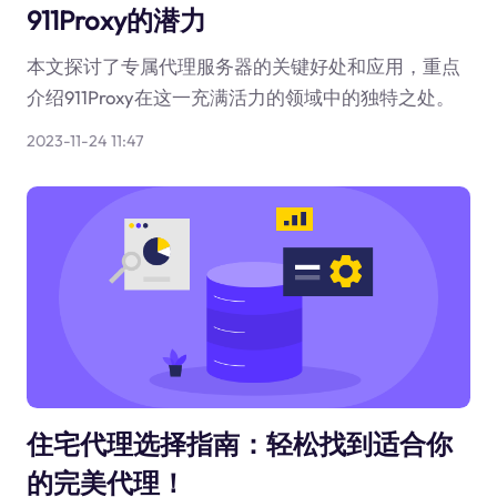
911Proxy的潜力
本文探讨了专属代理服务器的关键好处和应用，重点
介绍911Proxy在这一充满活力的领域中的独特之处。
2023-11-24 11:47
住宅代理选择指南：轻松找到适合你
的完美代理！