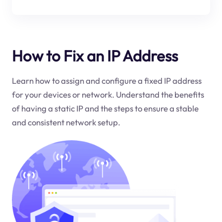
How to Fix an IP Address
Learn how to assign and configure a fixed IP address
for your devices or network. Understand the benefits
of having a static IP and the steps to ensure a stable
and consistent network setup.