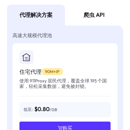
代理解决方案
爬虫 API
高速大规模代理池
住宅代理
90M+IP
使用 911Proxy 居民代理，覆盖全球 195 个国
家，轻松采集数据，避免被封锁。
$0.80
低至:
/GB
购买