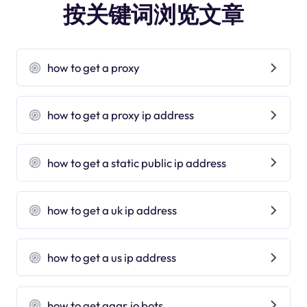
按关键词浏览文章
how to get a proxy
how to get a proxy ip address
how to get a static public ip address
how to get a uk ip address
how to get a us ip address
how to get agar.io bots