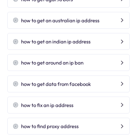
how to get an australian ip address
how to get an indian ip address
how to get around an ip ban
how to get data from facebook
how to fix an ip address
how to find proxy address