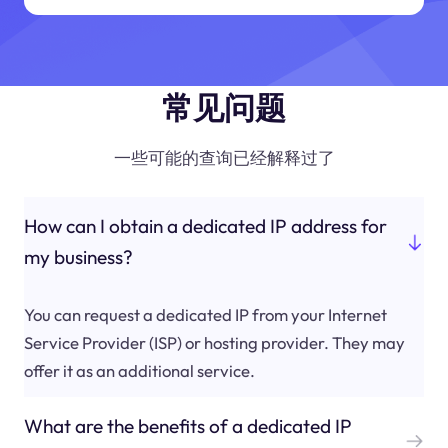
常见问题
一些可能的查询已经解释过了
How can I obtain a dedicated IP address for
my business?
You can request a dedicated IP from your Internet
Service Provider (ISP) or hosting provider. They may
offer it as an additional service.
What are the benefits of a dedicated IP