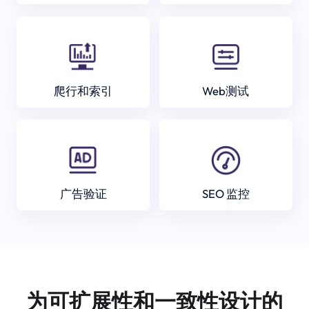
爬行和索引
Web测试
广告验证
SEO 监控
为可扩展性和一致性设计的