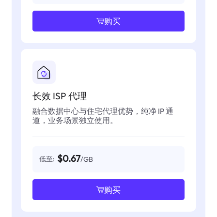
购买
长效 ISP 代理
融合数据中心与住宅代理优势，纯净 IP 通
道，业务场景独立使用。
$0.67
低至:
/GB
购买