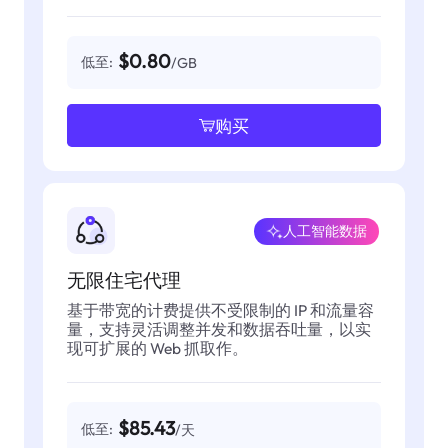
$0.80
低至:
/GB
购买
人工智能数据
无限住宅代理
基于带宽的计费提供不受限制的 IP 和流量容
量，支持灵活调整并发和数据吞吐量，以实
现可扩展的 Web 抓取作。
$85.43
低至:
/天