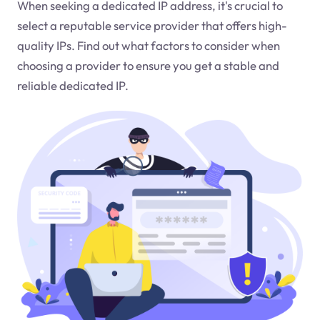
When seeking a dedicated IP address, it's crucial to
select a reputable service provider that offers high-
quality IPs. Find out what factors to consider when
choosing a provider to ensure you get a stable and
reliable dedicated IP.