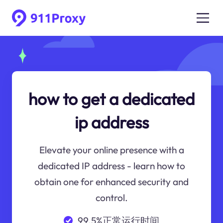
how to get a dedicated
ip address
Elevate your online presence with a
dedicated IP address - learn how to
obtain one for enhanced security and
control.
99.5%正常运行时间