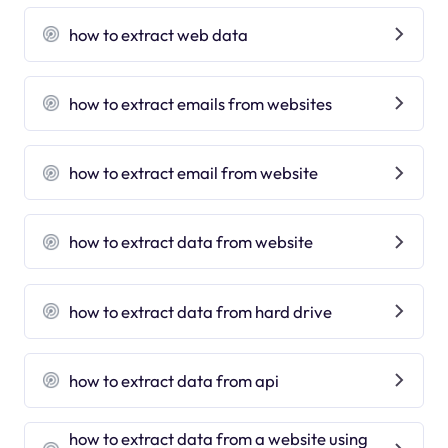
how to extract web data
how to extract emails from websites
how to extract email from website
how to extract data from website
how to extract data from hard drive
how to extract data from api
how to extract data from a website using