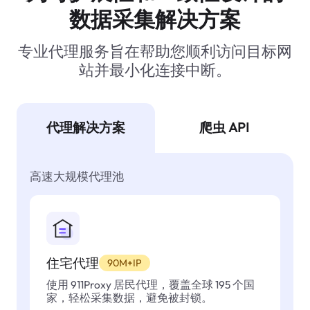
数据采集解决方案
专业代理服务旨在帮助您顺利访问目标网
站并最小化连接中断。
代理解决方案
爬虫 API
高速大规模代理池
住宅代理
90M+IP
使用 911Proxy 居民代理，覆盖全球 195 个国
家，轻松采集数据，避免被封锁。