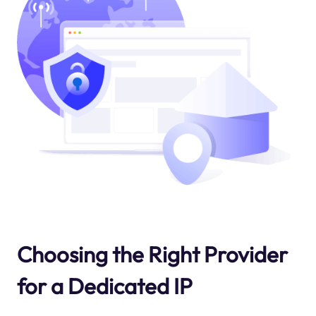
Choosing the Right Provider
for a Dedicated IP