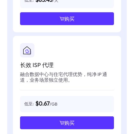
/天
购买
长效 ISP 代理
融合数据中心与住宅代理优势，纯净 IP 通
道，业务场景独立使用。
$0.67
低至:
/GB
购买