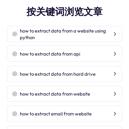
按关键词浏览文章
how to extract data from a website using
python
how to extract data from api
how to extract data from hard drive
how to extract data from website
how to extract email from website