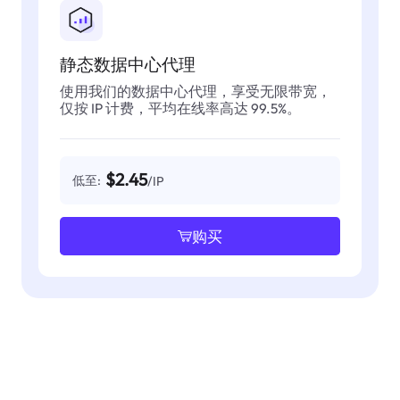
静态数据中心代理
使用我们的数据中心代理，享受无限带宽，
仅按 IP 计费，平均在线率高达 99.5%。
$2.45
低至:
/IP
购买