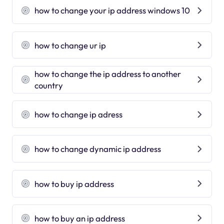
how to change your ip address windows 10
how to change ur ip
how to change the ip address to another
country
how to change ip adress
how to change dynamic ip address
how to buy ip address
how to buy an ip address