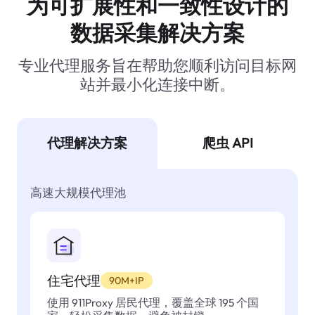
为可扩展性和一致性设计的
数据采集解决方案
专业代理服务旨在帮助您顺利访问目标网
站并最小化连接中断。
代理解决方案
爬虫 API
高速大规模代理池
住宅代理
90M+IP
使用 911Proxy 居民代理，覆盖全球 195 个国