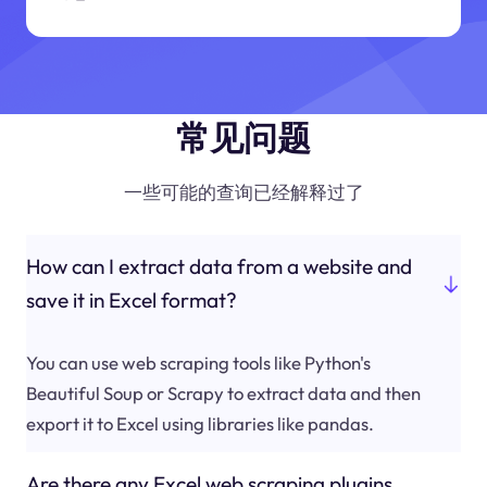
常见问题
一些可能的查询已经解释过了
How can I extract data from a website and
save it in Excel format?
You can use web scraping tools like Python's
Beautiful Soup or Scrapy to extract data and then
export it to Excel using libraries like pandas.
Are there any Excel web scraping plugins