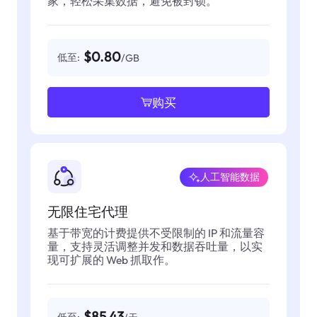
家，轻松采集数据，避免被封锁。
$0.80
低至:
/GB
购买
人工智能数据
无限住宅代理
基于带宽的计费提供不受限制的 IP 和流量容
量，支持灵活调整并发和数据吞吐量，以实
现可扩展的 Web 抓取作。
$85.43
低至: