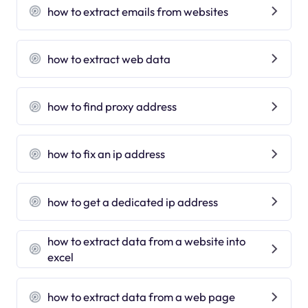
how to extract emails from websites
how to extract web data
how to find proxy address
how to fix an ip address
how to get a dedicated ip address
how to extract data from a website into
excel
how to extract data from a web page