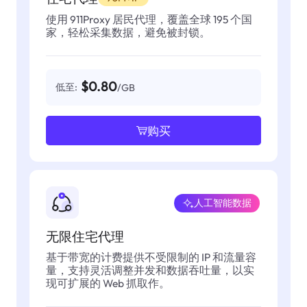
使用 911Proxy 居民代理，覆盖全球 195 个国
家，轻松采集数据，避免被封锁。
$0.80
低至:
/GB
购买
人工智能数据
无限住宅代理
基于带宽的计费提供不受限制的 IP 和流量容
量，支持灵活调整并发和数据吞吐量，以实
现可扩展的 Web 抓取作。