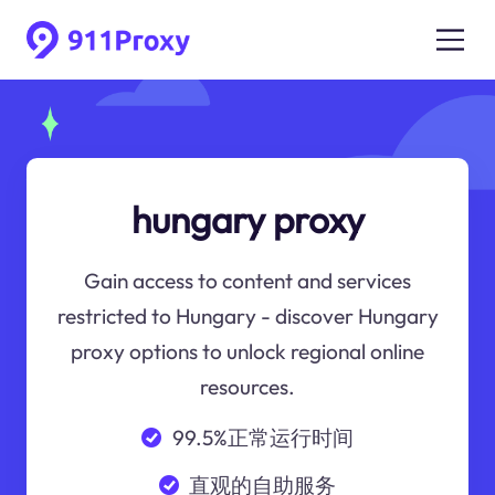
hungary proxy
Gain access to content and services
restricted to Hungary - discover Hungary
proxy options to unlock regional online
resources.
99.5%正常运行时间
直观的自助服务