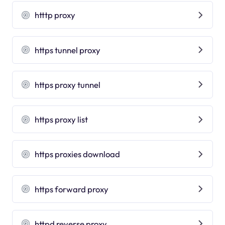
htttp proxy
https tunnel proxy
https proxy tunnel
https proxy list
https proxies download
https forward proxy
httpd reverse proxy