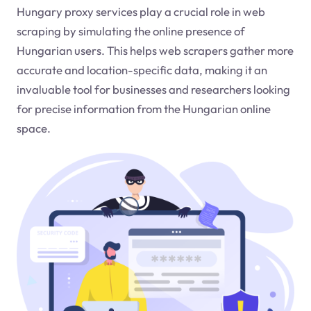
Hungary proxy services play a crucial role in web
scraping by simulating the online presence of
Hungarian users. This helps web scrapers gather more
accurate and location-specific data, making it an
invaluable tool for businesses and researchers looking
for precise information from the Hungarian online
space.