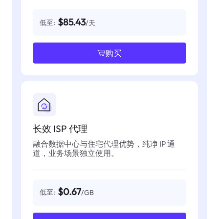
$85.43
低至:
/天
购买
长效 ISP 代理
融合数据中心与住宅代理优势，纯净 IP 通
道，业务场景独立使用。
$0.67
低至:
/GB