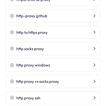
http-proxy github
http to https proxy
http socks proxy
http proxy windows
http proxy vs socks proxy
http proxy ssh