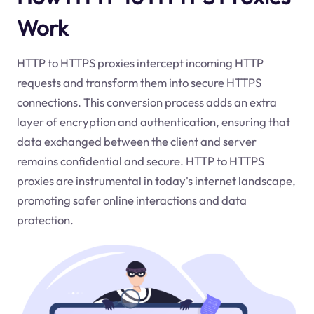
Work
HTTP to HTTPS proxies intercept incoming HTTP
requests and transform them into secure HTTPS
connections. This conversion process adds an extra
layer of encryption and authentication, ensuring that
data exchanged between the client and server
remains confidential and secure. HTTP to HTTPS
proxies are instrumental in today's internet landscape,
promoting safer online interactions and data
protection.