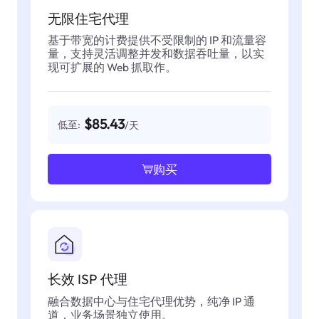
无限住宅代理
基于带宽的计费提供不受限制的 IP 和流量容
量，支持灵活调整并发和数据吞吐量，以实
现可扩展的 Web 抓取作。
$85.43
低至:
/天
购买
长效 ISP 代理
融合数据中心与住宅代理优势，纯净 IP 通
道，业务场景独立使用。