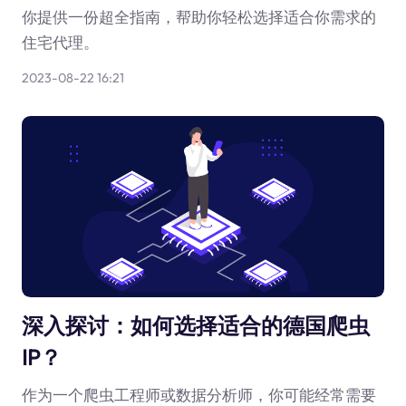
你提供一份超全指南，帮助你轻松选择适合你需求的
住宅代理。
2023-08-22 16:21
深入探讨：如何选择适合的德国爬虫
IP？
作为一个爬虫工程师或数据分析师，你可能经常需要