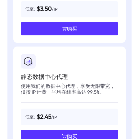
$3.50
低至:
/IP
购买
静态数据中心代理
使用我们的数据中心代理，享受无限带宽，
仅按 IP 计费，平均在线率高达 99.5%。
$2.45
低至:
/IP
购买