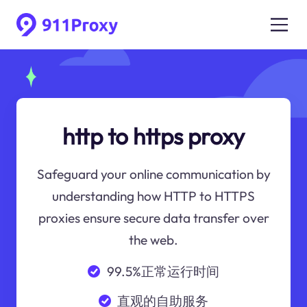
http to https proxy
Safeguard your online communication by
understanding how HTTP to HTTPS
proxies ensure secure data transfer over
the web.
99.5%正常运行时间
直观的自助服务