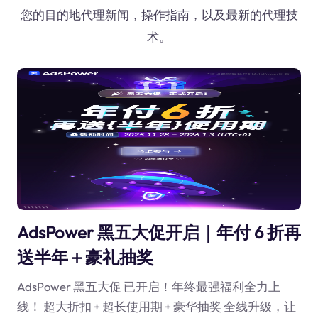
您的目的地代理新闻，操作指南，以及最新的代理技
术。
AdsPower 黑五大促开启｜年付 6 折再
送半年＋豪礼抽奖
AdsPower 黑五大促 已开启！年终最强福利全力上
线！ 超大折扣 + 超长使用期 + 豪华抽奖 全线升级，让