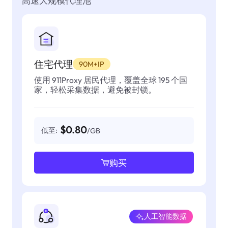
高速大规模代理池
住宅代理
90M+IP
使用 911Proxy 居民代理，覆盖全球 195 个国
家，轻松采集数据，避免被封锁。
$0.80
低至:
/GB
购买
人工智能数据