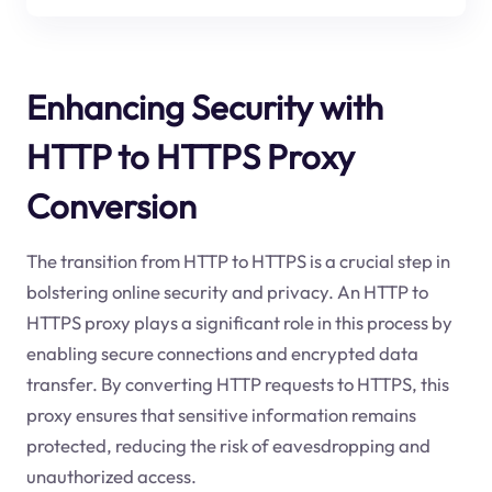
Enhancing Security with
HTTP to HTTPS Proxy
Conversion
The transition from HTTP to HTTPS is a crucial step in
bolstering online security and privacy. An HTTP to
HTTPS proxy plays a significant role in this process by
enabling secure connections and encrypted data
transfer. By converting HTTP requests to HTTPS, this
proxy ensures that sensitive information remains
protected, reducing the risk of eavesdropping and
unauthorized access.