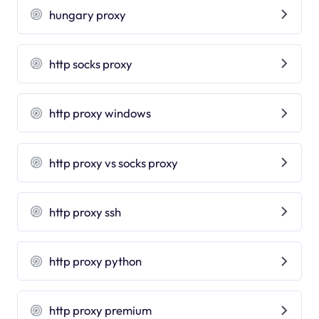
hungary proxy
http socks proxy
http proxy windows
http proxy vs socks proxy
http proxy ssh
http proxy python
http proxy premium