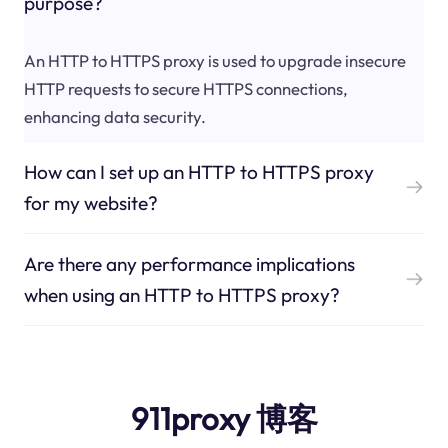
purpose?
An HTTP to HTTPS proxy is used to upgrade insecure
HTTP requests to secure HTTPS connections,
enhancing data security.
How can I set up an HTTP to HTTPS proxy
for my website?
Are there any performance implications
when using an HTTP to HTTPS proxy?
911proxy 博客