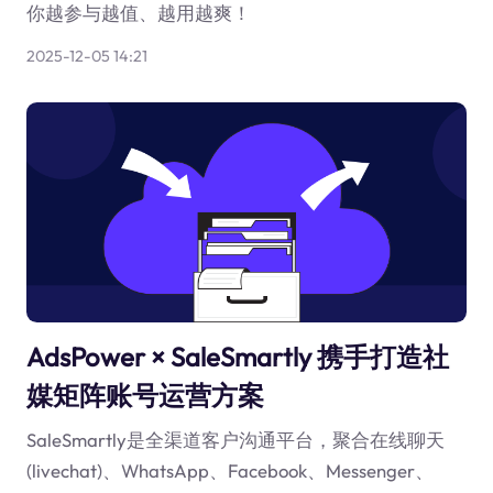
你越参与越值、越用越爽！
2025-12-05 14:21
AdsPower × SaleSmartly 携手打造社
媒矩阵账号运营方案
SaleSmartly是全渠道客户沟通平台，聚合在线聊天
(livechat)、WhatsApp、Facebook、Messenger、