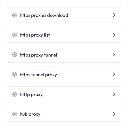
https proxies download
https proxy list
https proxy tunnel
https tunnel proxy
htttp proxy
hub proxy