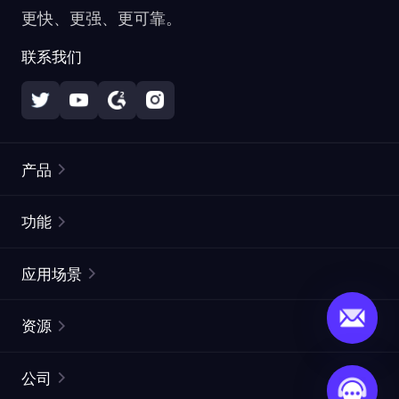
更快、更强、更可靠。
联系我们
产品
住宅代理
热门
功能
无限住宅代理
免费代理列表
应用场景
静态住宅代理
代理检测工具
静态数据中心代理
品牌保护
ISP代理
资源
长效 ISP 代理
市场网页测试
CroxyProxy
文档
市场研究
网页抓取 API
免费试用
公司
ProxySite
用户指南