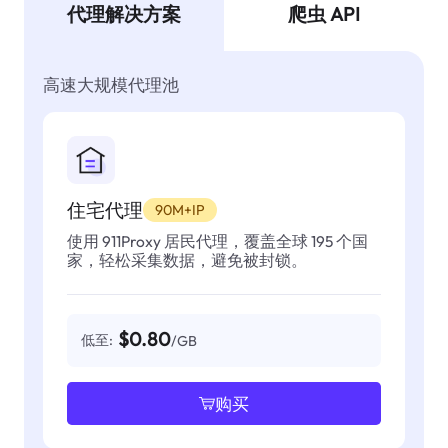
代理解决方案
爬虫 API
高速大规模代理池
住宅代理
90M+IP
使用 911Proxy 居民代理，覆盖全球 195 个国
家，轻松采集数据，避免被封锁。
$0.80
低至:
/GB
购买