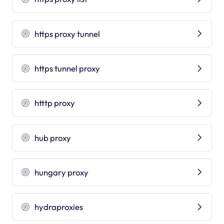
https proxy tunnel
https tunnel proxy
htttp proxy
hub proxy
hungary proxy
hydraproxies