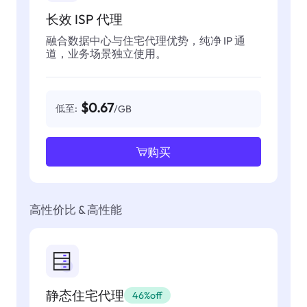
长效 ISP 代理
融合数据中心与住宅代理优势，纯净 IP 通
道，业务场景独立使用。
$0.67
低至:
/GB
购买
高性价比 & 高性能
静态住宅代理
46%off