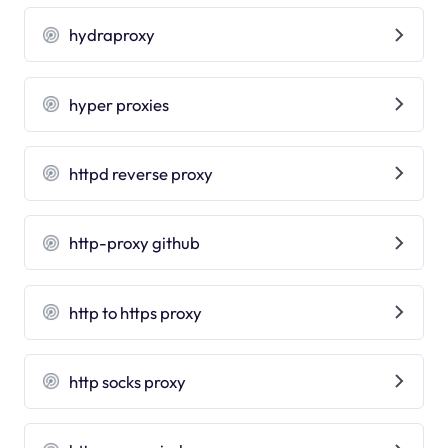
hydraproxy
hyper proxies
httpd reverse proxy
http-proxy github
http to https proxy
http socks proxy