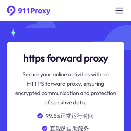
https forward proxy
Secure your online activities with an
HTTPS forward proxy, ensuring
encrypted communication and protection
of sensitive data.
99.5%正常运行时间
直观的自助服务