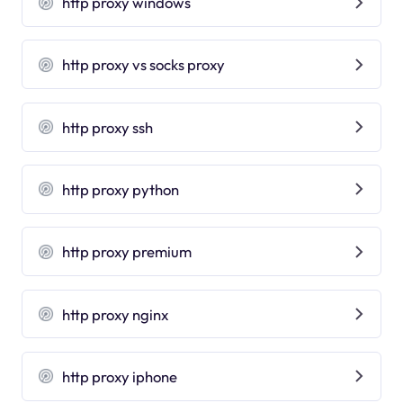
http proxy windows
http proxy vs socks proxy
http proxy ssh
http proxy python
http proxy premium
http proxy nginx
http proxy iphone