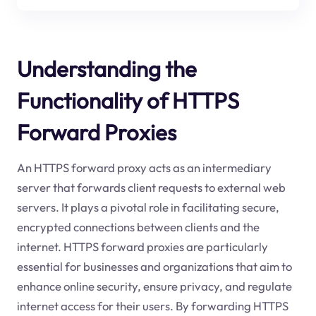
Understanding the
Functionality of HTTPS
Forward Proxies
An HTTPS forward proxy acts as an intermediary
server that forwards client requests to external web
servers. It plays a pivotal role in facilitating secure,
encrypted connections between clients and the
internet. HTTPS forward proxies are particularly
essential for businesses and organizations that aim to
enhance online security, ensure privacy, and regulate
internet access for their users. By forwarding HTTPS