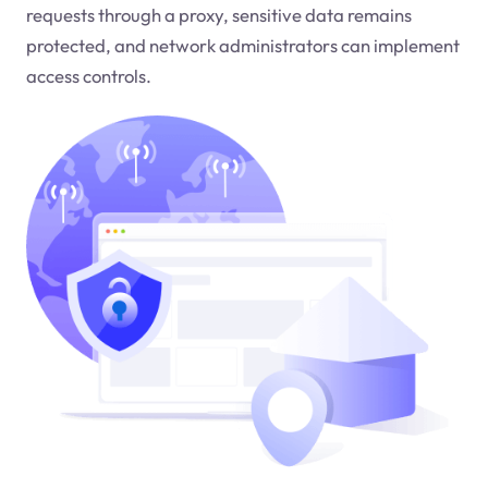
requests through a proxy, sensitive data remains
protected, and network administrators can implement
access controls.