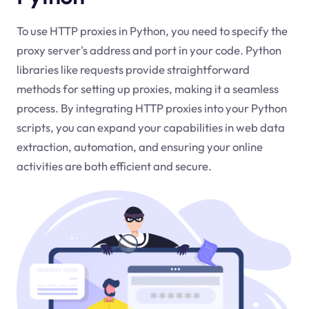
To use HTTP proxies in Python, you need to specify the
proxy server's address and port in your code. Python
libraries like requests provide straightforward
methods for setting up proxies, making it a seamless
process. By integrating HTTP proxies into your Python
scripts, you can expand your capabilities in web data
extraction, automation, and ensuring your online
activities are both efficient and secure.