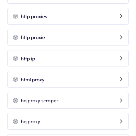
http proxies
http proxie
http ip
html proxy
hq proxy scraper
hq proxy