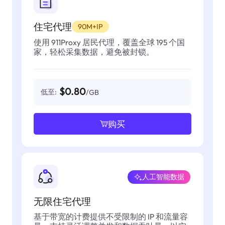
住宅代理
90M+IP
使用 911Proxy 居民代理，覆盖全球 195 个国
家，轻松采集数据，避免被封锁。
$0.80
低至:
/GB
购买
人工智能数据
无限住宅代理
基于带宽的计费提供不受限制的 IP 和流量容