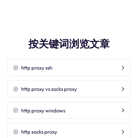
按关键词浏览文章
http proxy ssh
http proxy vs socks proxy
http proxy windows
http socks proxy