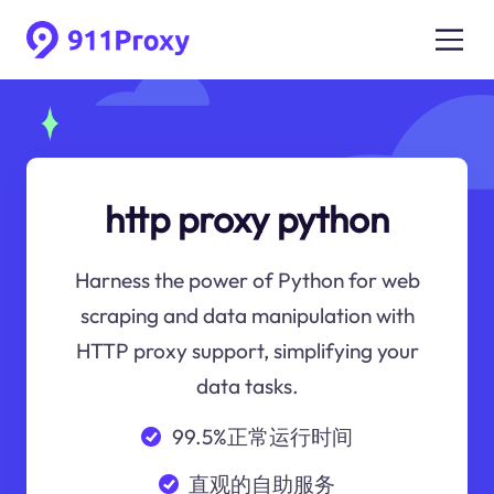
http proxy python
Harness the power of Python for web
scraping and data manipulation with
HTTP proxy support, simplifying your
data tasks.
99.5%正常运行时间
直观的自助服务