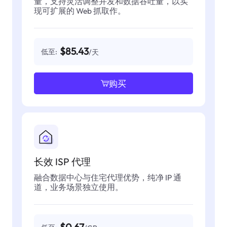
量，支持灵活调整并发和数据吞吐量，以实
现可扩展的 Web 抓取作。
$85.43
低至:
/天
购买
长效 ISP 代理
融合数据中心与住宅代理优势，纯净 IP 通
道，业务场景独立使用。