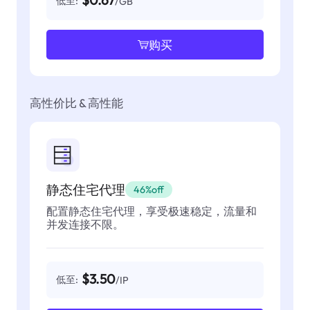
$0.67
低至:
/GB
购买
高性价比 & 高性能
静态住宅代理
46%off
配置静态住宅代理，享受极速稳定，流量和
并发连接不限。
$3.50
低至:
/IP