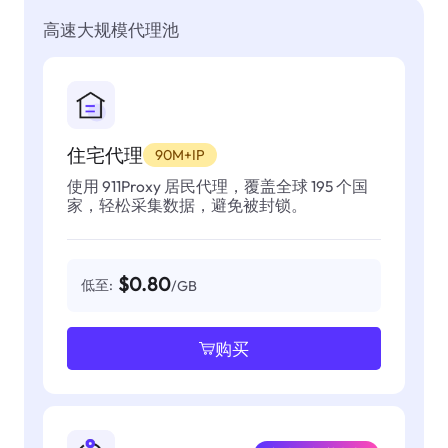
高速大规模代理池
住宅代理
90M+IP
使用 911Proxy 居民代理，覆盖全球 195 个国
家，轻松采集数据，避免被封锁。
$0.80
低至:
/GB
购买