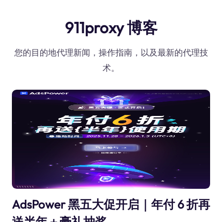
911proxy 博客
您的目的地代理新闻，操作指南，以及最新的代理技
术。
AdsPower 黑五大促开启｜年付 6 折再
送半年＋豪礼抽奖