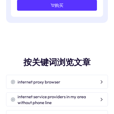
购买
按关键词浏览文章
internet proxy browser
internet service providers in my area
without phone line