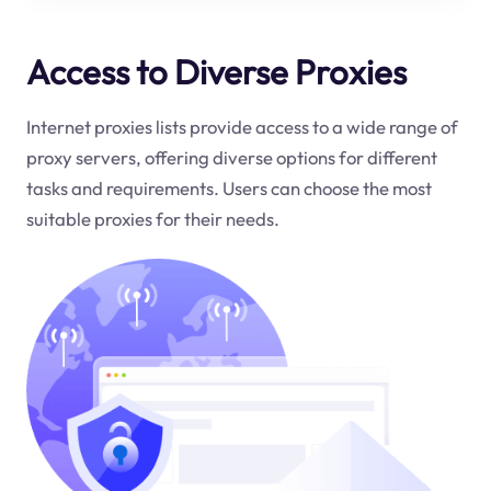
Access to Diverse Proxies
Internet proxies lists provide access to a wide range of
proxy servers, offering diverse options for different
tasks and requirements. Users can choose the most
suitable proxies for their needs.