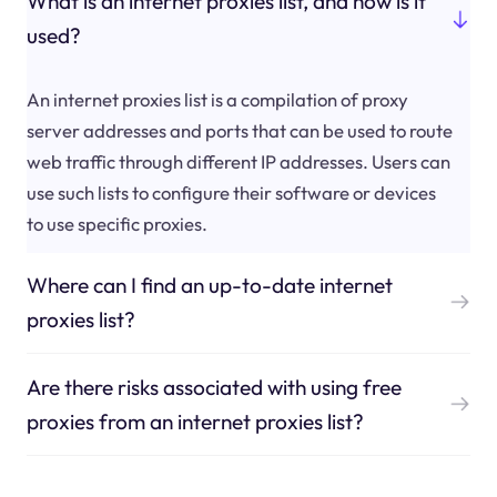
What is an internet proxies list, and how is it
used?
An internet proxies list is a compilation of proxy
server addresses and ports that can be used to route
web traffic through different IP addresses. Users can
use such lists to configure their software or devices
to use specific proxies.
Where can I find an up-to-date internet
proxies list?
Are there risks associated with using free
proxies from an internet proxies list?