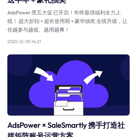
AdsPower 黑五大促 已开启！年终最强福利全力上
线！ 超大折扣 + 超长使用期 + 豪华抽奖 全线升级，让
你越参与越值、越用越爽！
2025-12-05 14:21
AdsPower × SaleSmartly 携手打造社
媒矩阵账号运营方案