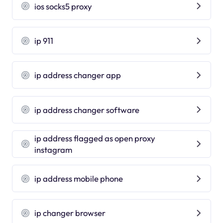
ios socks5 proxy
ip 911
ip address changer app
ip address changer software
ip address flagged as open proxy
instagram
ip address mobile phone
ip changer browser