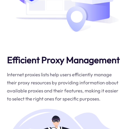
Efficient Proxy Management
Internet proxies lists help users efficiently manage
their proxy resources by providing information about
available proxies and their features, making it easier
to select the right ones for specific purposes.