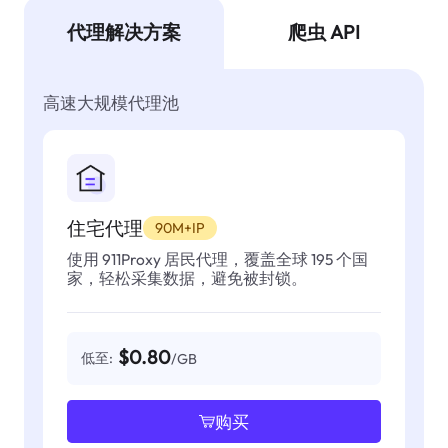
代理解决方案
爬虫 API
高速大规模代理池
住宅代理
90M+IP
使用 911Proxy 居民代理，覆盖全球 195 个国
家，轻松采集数据，避免被封锁。
$0.80
低至:
/GB
购买