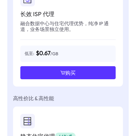
长效 ISP 代理
融合数据中心与住宅代理优势，纯净 IP 通
道，业务场景独立使用。
$0.67
低至:
/GB
购买
高性价比 & 高性能