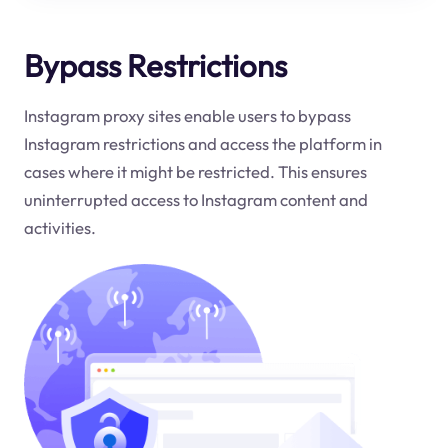
Bypass Restrictions
Instagram proxy sites enable users to bypass
Instagram restrictions and access the platform in
cases where it might be restricted. This ensures
uninterrupted access to Instagram content and
activities.