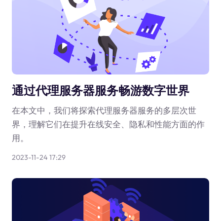
通过代理服务器服务畅游数字世界
在本文中，我们将探索代理服务器服务的多层次世
界，理解它们在提升在线安全、隐私和性能方面的作
用。
2023-11-24 17:29