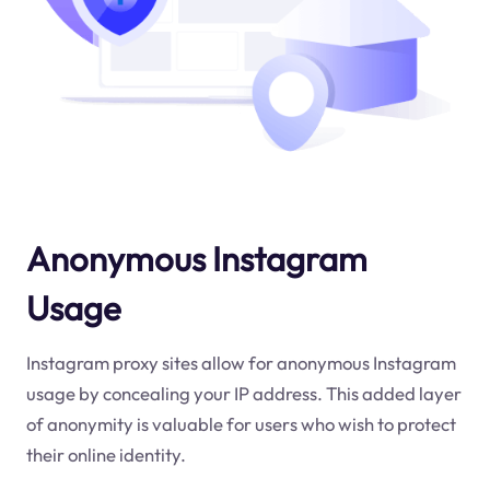
Anonymous Instagram
Usage
Instagram proxy sites allow for anonymous Instagram
usage by concealing your IP address. This added layer
of anonymity is valuable for users who wish to protect
their online identity.