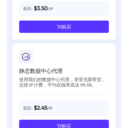
$3.50
低至:
/IP
购买
静态数据中心代理
使用我们的数据中心代理，享受无限带宽，
仅按 IP 计费，平均在线率高达 99.5%。
$2.45
低至:
/IP
购买