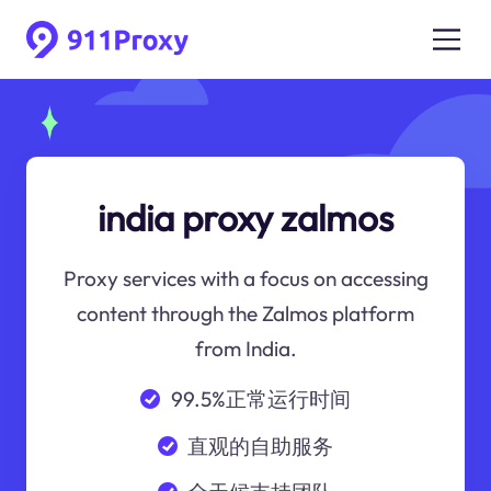
india proxy zalmos
Proxy services with a focus on accessing
content through the Zalmos platform
from India.
99.5%正常运行时间
直观的自助服务