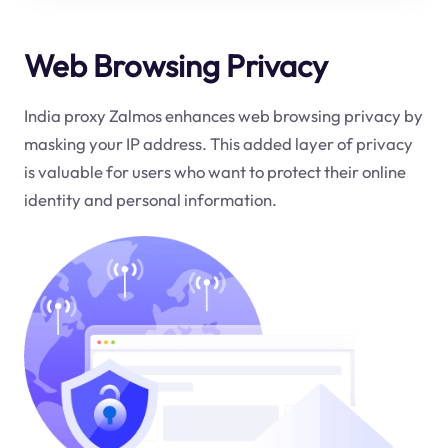
Web Browsing Privacy
India proxy Zalmos enhances web browsing privacy by
masking your IP address. This added layer of privacy
is valuable for users who want to protect their online
identity and personal information.