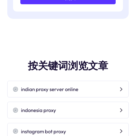
按关键词浏览文章
indian proxy server online
indonesia proxy
instagram bot proxy