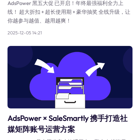
AdsPower 黑五大促 已开启！年终最强福利全力上
线！ 超大折扣 + 超长使用期 + 豪华抽奖 全线升级，让
你越参与越值、越用越爽！
2025-12-05 14:21
AdsPower × SaleSmartly 携手打造社
媒矩阵账号运营方案