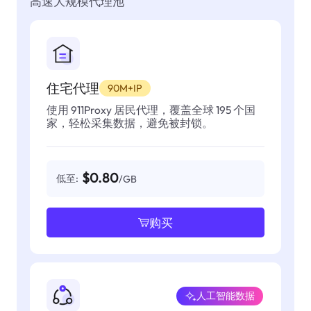
高速大规模代理池
住宅代理
90M+IP
使用 911Proxy 居民代理，覆盖全球 195 个国
家，轻松采集数据，避免被封锁。
$0.80
低至:
/GB
购买
人工智能数据