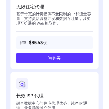
无限住宅代理
基于带宽的计费提供不受限制的 IP 和流量容
量，支持灵活调整并发和数据吞吐量，以实
现可扩展的 Web 抓取作。
$85.43
低至:
/天
购买
长效 ISP 代理
融合数据中心与住宅代理优势，纯净 IP 通
道，业务场景独立使用。