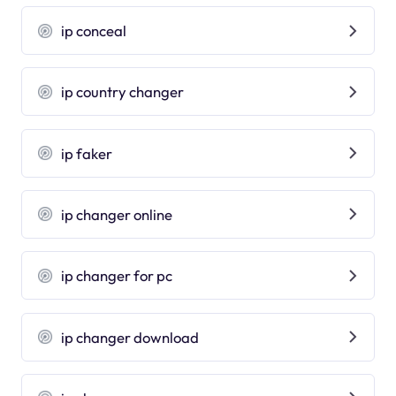
ip conceal
ip country changer
ip faker
ip changer online
ip changer for pc
ip changer download