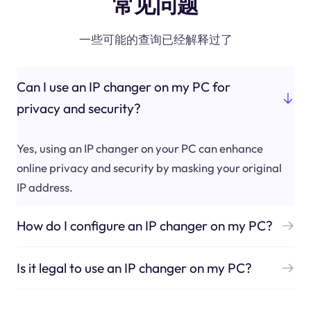
常见问题
一些可能的查询已经解释过了
Can I use an IP changer on my PC for
privacy and security?
Yes, using an IP changer on your PC can enhance
online privacy and security by masking your original
IP address.
How do I configure an IP changer on my PC?
Is it legal to use an IP changer on my PC?