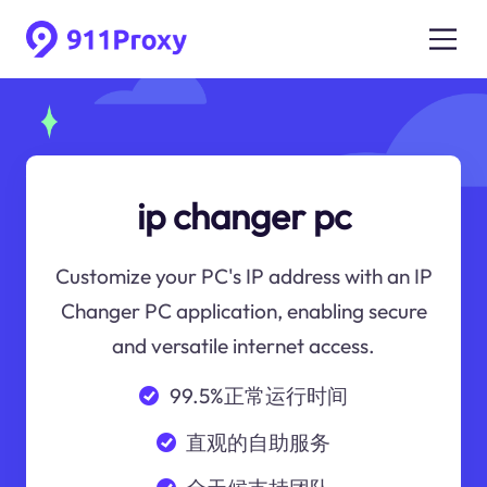
ip changer pc
Customize your PC's IP address with an IP
Changer PC application, enabling secure
and versatile internet access.
99.5%正常运行时间
直观的自助服务