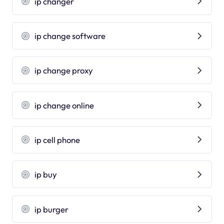
ip changer
ip change software
ip change proxy
ip change online
ip cell phone
ip buy
ip burger