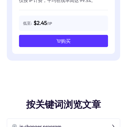
仅按 IP 计费，平均在线率高达 99.5%。
$2.45
低至:
/IP
购买
按关键词浏览文章
ip changer program