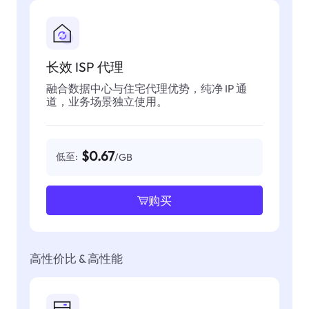
长效 ISP 代理
融合数据中心与住宅代理优势，纯净 IP 通
道，业务场景独立使用。
$0.67
低至:
/GB
购买
高性价比 & 高性能