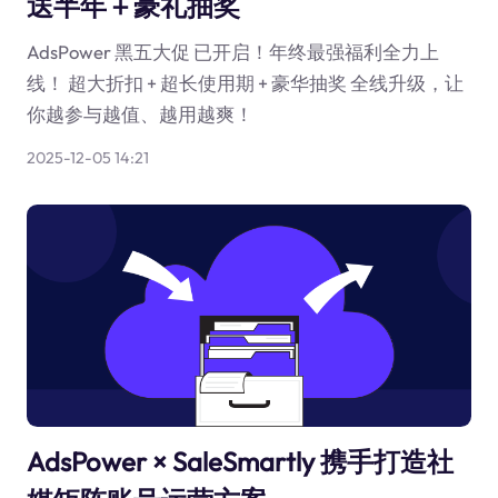
送半年＋豪礼抽奖
AdsPower 黑五大促 已开启！年终最强福利全力上
线！ 超大折扣 + 超长使用期 + 豪华抽奖 全线升级，让
你越参与越值、越用越爽！
2025-12-05 14:21
AdsPower × SaleSmartly 携手打造社