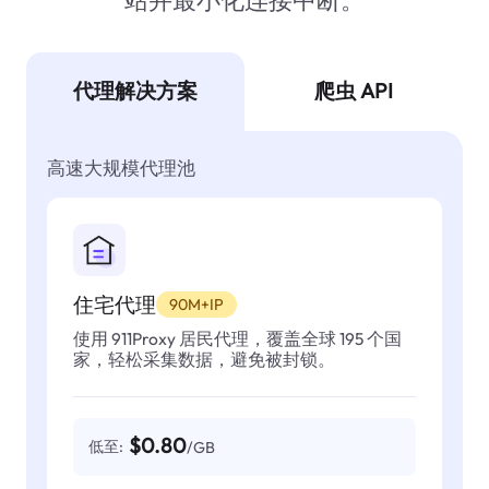
站并最小化连接中断。
代理解决方案
爬虫 API
高速大规模代理池
住宅代理
90M+IP
使用 911Proxy 居民代理，覆盖全球 195 个国
家，轻松采集数据，避免被封锁。
$0.80
低至:
/GB