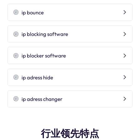
ip bounce
ip blocking software
ip blocker software
ip adress hide
ip adress changer
行业领先特点