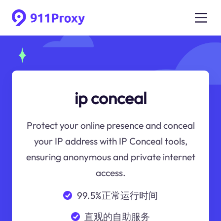
ip conceal
Protect your online presence and conceal
your IP address with IP Conceal tools,
ensuring anonymous and private internet
access.
99.5%正常运行时间
直观的自助服务