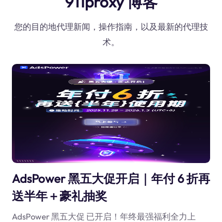
911proxy 博客
您的目的地代理新闻，操作指南，以及最新的代理技
术。
AdsPower 黑五大促开启｜年付 6 折再
送半年＋豪礼抽奖
AdsPower 黑五大促 已开启！年终最强福利全力上