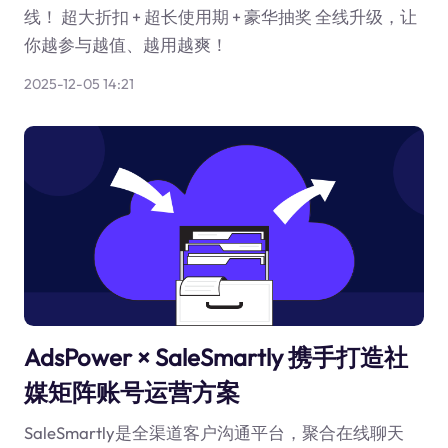
线！ 超大折扣 + 超长使用期 + 豪华抽奖 全线升级，让
你越参与越值、越用越爽！
2025-12-05 14:21
AdsPower × SaleSmartly 携手打造社
媒矩阵账号运营方案
SaleSmartly是全渠道客户沟通平台，聚合在线聊天