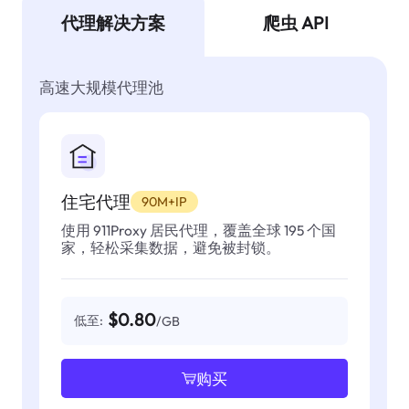
代理解决方案
爬虫 API
高速大规模代理池
住宅代理
90M+IP
使用 911Proxy 居民代理，覆盖全球 195 个国
家，轻松采集数据，避免被封锁。
$0.80
低至:
/GB
购买