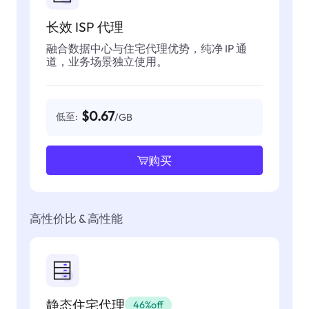
长效 ISP 代理
融合数据中心与住宅代理优势，纯净 IP 通
道，业务场景独立使用。
$0.67
低至:
/GB
购买
高性价比 & 高性能
静态住宅代理
46%off