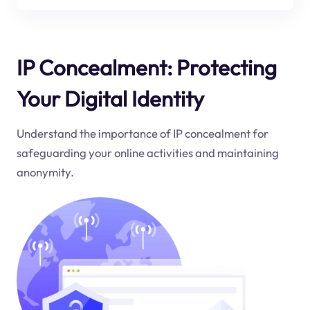
IP Concealment: Protecting
Your Digital Identity
Understand the importance of IP concealment for
safeguarding your online activities and maintaining
anonymity.