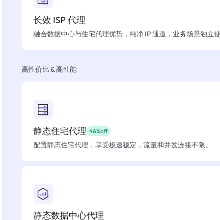
长效 ISP 代理
融合数据中心与住宅代理优势，纯净 IP 通道，业务场景独立
高性价比 & 高性能
静态住宅代理
46%off
配置静态住宅代理，享受极速稳定，流量和并发连接不限。
静态数据中心代理