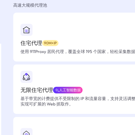
高速大规模代理池
住宅代理
90M+IP
使用 911Proxy 居民代理，覆盖全球 195 个国家，轻松采集
无限住宅代理
人工智能数据
基于带宽的计费提供不受限制的 IP 和流量容量，支持灵活调
实现可扩展的 Web 抓取作。