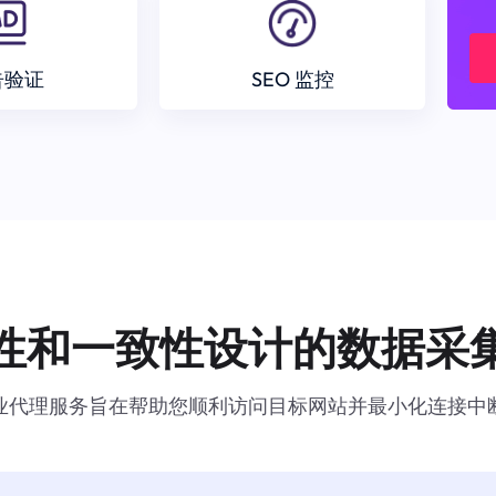
告验证
SEO 监控
性和一致性设计的数据采
业代理服务旨在帮助您顺利访问目标网站并最小化连接中