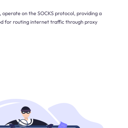
, operate on the SOCKS protocol, providing a
d for routing internet traffic through proxy