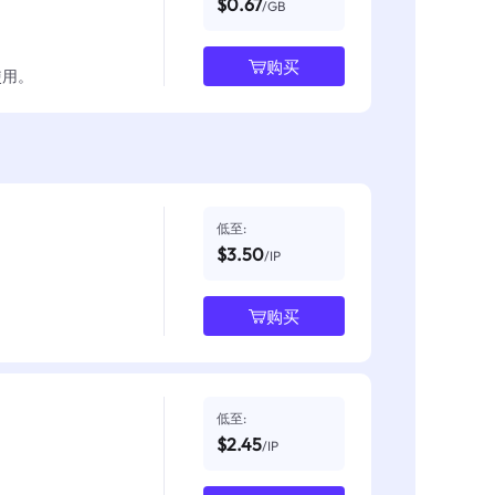
$0.67
/GB
购买
使用。
低至:
$3.50
/IP
购买
低至:
$2.45
/IP