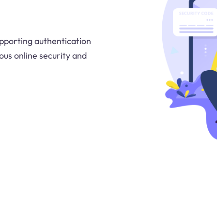
upporting authentication
ous online security and