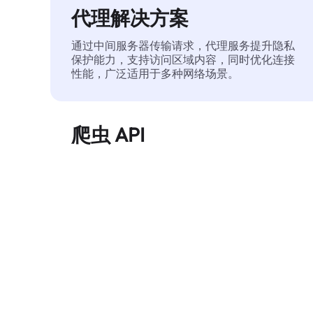
代理解决方案
通过中间服务器传输请求，代理服务提升隐私
保护能力，支持访问区域内容，同时优化连接
性能，广泛适用于多种网络场景。
爬虫 API
自动化执行大规模网页数据提取，稳定输出干
净、结构化的数据，有效减少访问中断和阻止
风险。