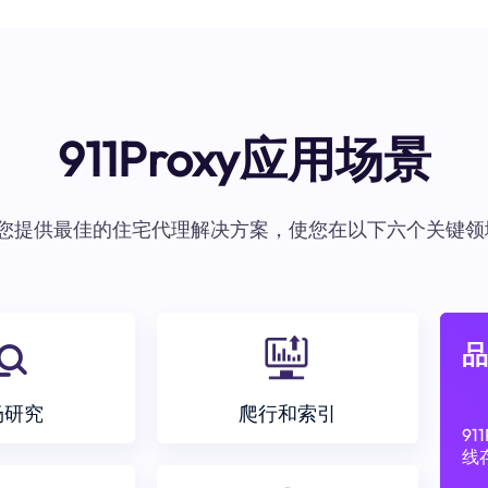
911Proxy应用场景
oxy为您提供最佳的住宅代理解决方案，使您在以下六个关键领
品
场研究
爬行和索引
9
线