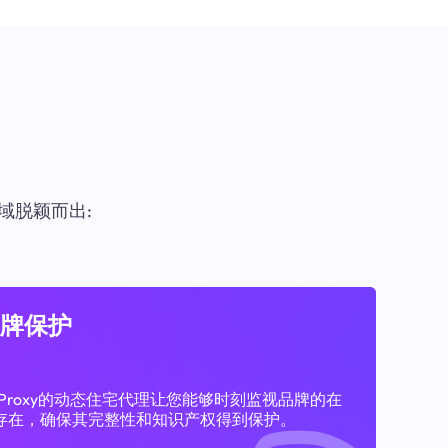
域脱颖而出:
牌保护
11Proxy的动态住宅代理让您能够时刻监视品牌的在
存在，确保其完整性和知识产权得到保护。