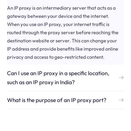
An IP proxy is an intermediary server that acts as a
gateway between your device and the internet.
When you use an IP proxy, your internet traffic is
routed through the proxy server before reaching the
destination website or server. This can change your
IP address and provide benefits like improved online
privacy and access to geo-restricted content.
Can I use an IP proxy in a specific location,
such as an IP proxy in India?
What is the purpose of an IP proxy port?