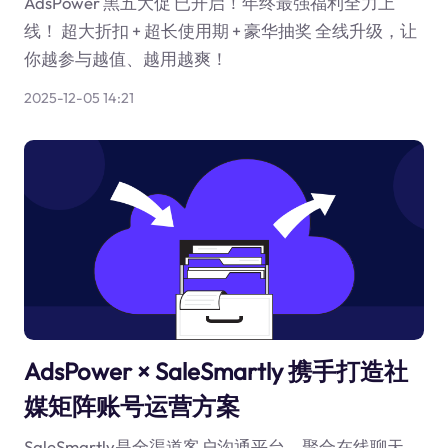
AdsPower 黑五大促 已开启！年终最强福利全力上
线！ 超大折扣 + 超长使用期 + 豪华抽奖 全线升级，让
你越参与越值、越用越爽！
2025-12-05 14:21
AdsPower × SaleSmartly 携手打造社
媒矩阵账号运营方案
SaleSmartly是全渠道客户沟通平台，聚合在线聊天