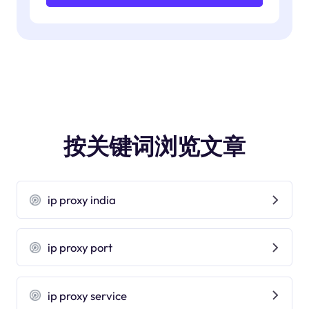
按关键词浏览文章
ip proxy india
ip proxy port
ip proxy service