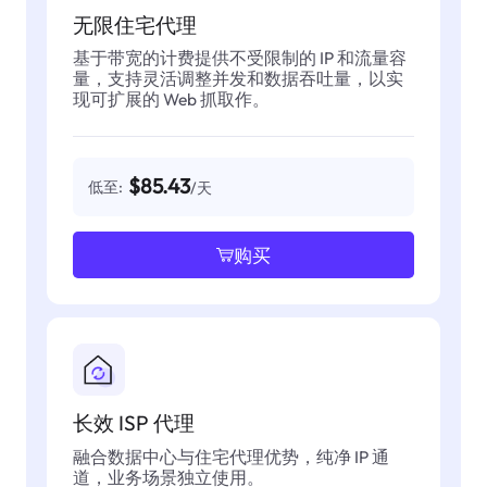
无限住宅代理
基于带宽的计费提供不受限制的 IP 和流量容
量，支持灵活调整并发和数据吞吐量，以实
现可扩展的 Web 抓取作。
$85.43
低至:
/天
购买
长效 ISP 代理
融合数据中心与住宅代理优势，纯净 IP 通
道，业务场景独立使用。