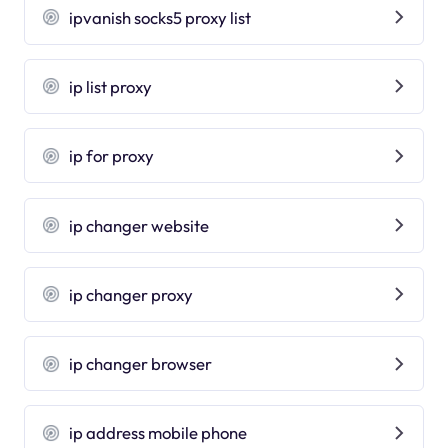
ipvanish socks5 proxy list
ip list proxy
ip for proxy
ip changer website
ip changer proxy
ip changer browser
ip address mobile phone