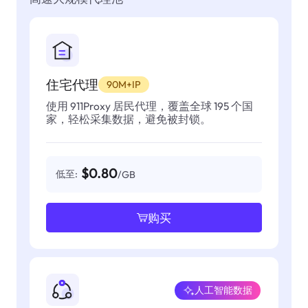
住宅代理
90M+IP
使用 911Proxy 居民代理，覆盖全球 195 个国
家，轻松采集数据，避免被封锁。
$0.80
低至:
/GB
购买
人工智能数据