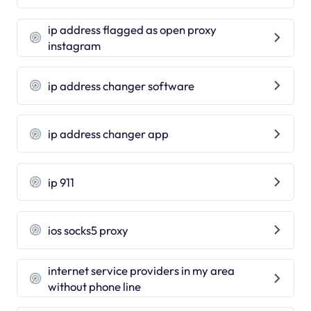
ip address flagged as open proxy
instagram
ip address changer software
ip address changer app
ip 911
ios socks5 proxy
internet service providers in my area
without phone line