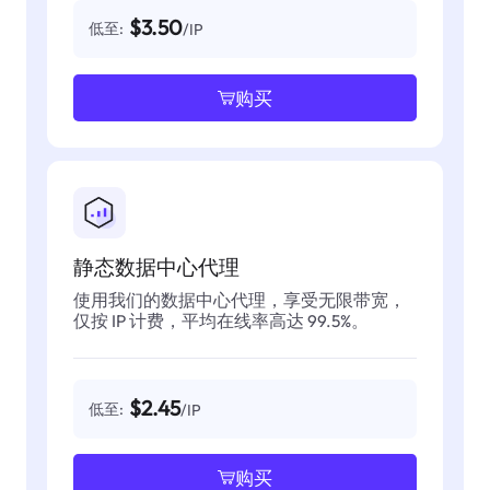
$3.50
低至:
/IP
购买
静态数据中心代理
使用我们的数据中心代理，享受无限带宽，
仅按 IP 计费，平均在线率高达 99.5%。
$2.45
低至:
/IP
购买