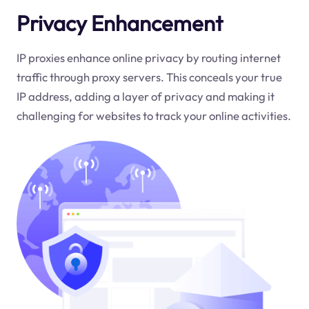
Privacy Enhancement
IP proxies enhance online privacy by routing internet
traffic through proxy servers. This conceals your true
IP address, adding a layer of privacy and making it
challenging for websites to track your online activities.