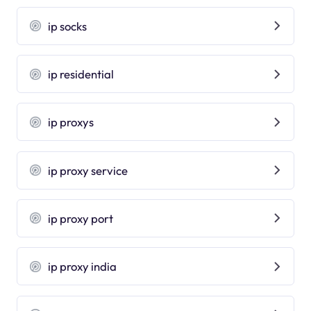
ip socks
ip residential
ip proxys
ip proxy service
ip proxy port
ip proxy india