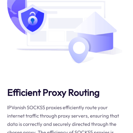
Efficient Proxy Routing
IPVanish SOCKS5 proxies efficiently route your
internet traffic through proxy servers, ensuring that
data is correctly and securely directed through the
chosen proxy. The efficiency of SOCKS5 proxies is