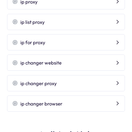
ip proxy
ip list proxy
ip for proxy
ip changer website
ip changer proxy
ip changer browser