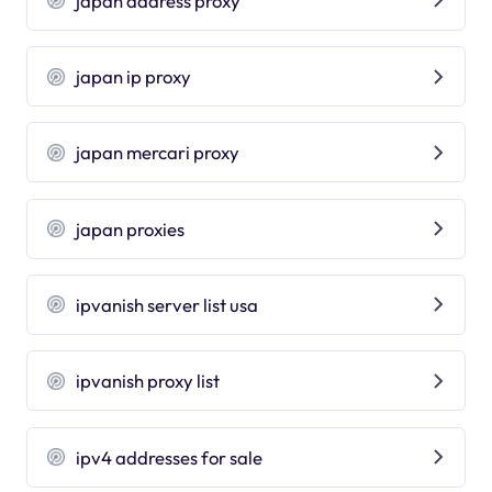
japan address proxy
japan ip proxy
japan mercari proxy
japan proxies
ipvanish server list usa
ipvanish proxy list
ipv4 addresses for sale