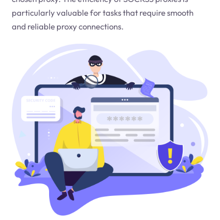
particularly valuable for tasks that require smooth
and reliable proxy connections.