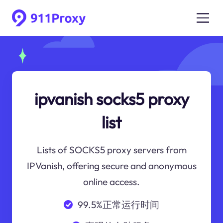
ipvanish socks5 proxy
list
Lists of SOCKS5 proxy servers from
IPVanish, offering secure and anonymous
online access.
99.5%正常运行时间