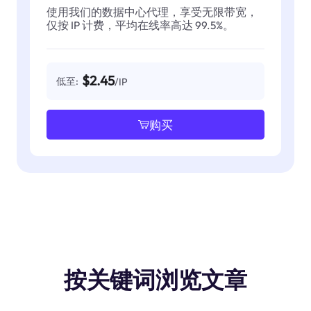
使用我们的数据中心代理，享受无限带宽，
仅按 IP 计费，平均在线率高达 99.5%。
$2.45
低至:
/IP
购买
按关键词浏览文章