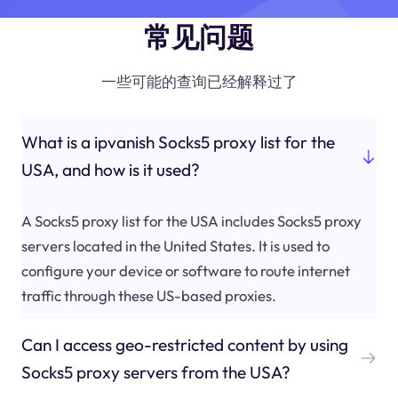
常见问题
一些可能的查询已经解释过了
What is a ipvanish Socks5 proxy list for the
USA, and how is it used?
A Socks5 proxy list for the USA includes Socks5 proxy
servers located in the United States. It is used to
configure your device or software to route internet
traffic through these US-based proxies.
Can I access geo-restricted content by using
Socks5 proxy servers from the USA?