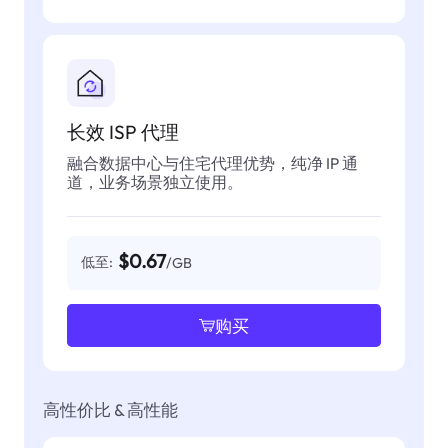
长效 ISP 代理
融合数据中心与住宅代理优势，纯净 IP 通
道，业务场景独立使用。
$0.67
低至:
/GB
购买
高性价比 & 高性能