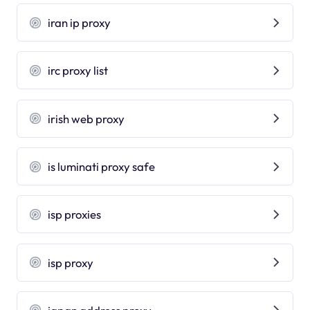
iran ip proxy
irc proxy list
irish web proxy
is luminati proxy safe
isp proxies
isp proxy