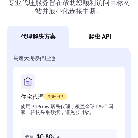
专业代理服务旨在帮助您顺利访问目标网
站并最小化连接中断。
代理解决方案
爬虫 API
高速大规模代理池
住宅代理
90M+IP
使用 911Proxy 居民代理，覆盖全球 195 个国
家，轻松采集数据，避免被封锁。
$0.80
低至:
/GB